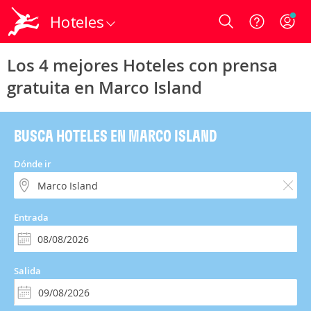
Hoteles
Login
Los 4 mejores Hoteles con prensa
gratuita en Marco Island
BUSCA HOTELES EN MARCO ISLAND
Dónde ir
Entrada
Salida