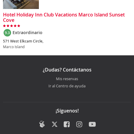
Hotel Holiday Inn Club Vacations Marco Island Sunset
Cove
Extraordinario
9.3
571 West Elkcam Circle,
Marco Island
¿Dudas? Contáctanos
Mis reservas
Ir al Centro de ayuda
¡Síguenos!