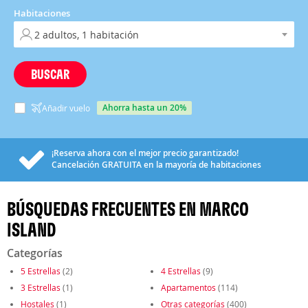
Habitaciones
BUSCAR
ahorra hasta un 20%
Añadir vuelo
¡Reserva ahora con el mejor precio garantizado!
Cancelación
GRATUITA
en la mayoría de habitaciones
BÚSQUEDAS FRECUENTES EN MARCO
ISLAND
Categorías
5 Estrellas
(2)
4 Estrellas
(9)
3 Estrellas
(1)
Apartamentos
(114)
Hostales
(1)
Otras categorías
(400)