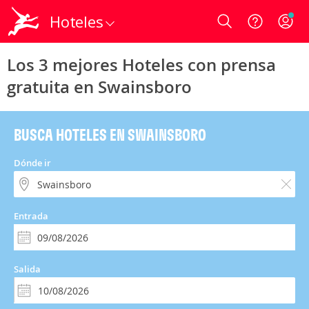
Hoteles
Login
Los 3 mejores Hoteles con prensa
gratuita en Swainsboro
BUSCA HOTELES EN SWAINSBORO
Dónde ir
Entrada
Salida