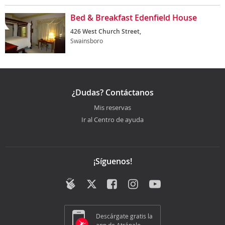
Bed & Breakfast Edenfield House
426 West Church Street,
Swainsboro
¿Dudas? Contáctanos
Mis reservas
Ir al Centro de ayuda
¡Síguenos!
Descárgate gratis la
app de Atrápalo