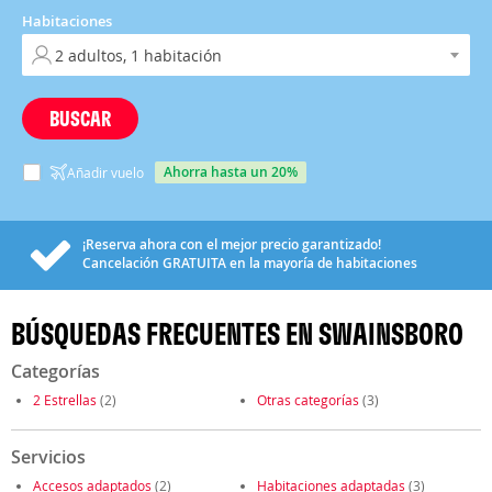
Habitaciones
BUSCAR
ahorra hasta un 20%
Añadir vuelo
¡Reserva ahora con el mejor precio garantizado!
Cancelación
GRATUITA
en la mayoría de habitaciones
BÚSQUEDAS FRECUENTES EN SWAINSBORO
Categorías
2 Estrellas
(2)
Otras categorías
(3)
Servicios
Accesos adaptados
(2)
Habitaciones adaptadas
(3)