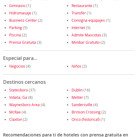
Gimnasio
(1)
Restaurante
(1)
Hidromasaje
(1)
Transfer
(1)
Business Center
(2)
Consigna equipajes
(1)
Parking
(5)
Internet
(5)
Piscina
(2)
Admite Mascotas
(3)
Prensa Gratuita
(3)
Minibar Gratuito
(2)
Especial para...
Negocios
(4)
Niños
(2)
Destinos cercanos
Statesboro
(37)
Dublin
(16)
Vidalia, Ga
(8)
Metter
(7)
Waynesboro Area
(4)
Sandersville
(4)
McRae
(4)
Brinson Crossing
(2)
Claxton
(2)
Orico (historical)
(1)
Recomendaciones para ti de hoteles con prensa gratuita en