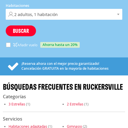
Habitaciones
BUSCAR
ahorra hasta un 20%
Añadir vuelo
¡Reserva ahora con el mejor precio garantizado!
Cancelación
GRATUITA
en la mayoría de habitaciones
BÚSQUEDAS FRECUENTES EN RUCKERSVILLE
Categorías
3 Estrellas
(1)
2 Estrellas
(1)
Servicios
Habitaciones adaptadas
(1)
Gimnasio
(2)