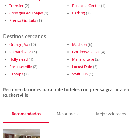
Transfer
(2)
Business Center
(1)
Consigna equipajes
(1)
Parking
(2)
Prensa Gratuita
(1)
Destinos cercanos
Orange, Va
(10)
Madison
(6)
Stanardsville
(5)
Gordonsville, Va
(4)
Hollymead
(4)
Mallard Lake
(2)
Barboursville
(2)
Locust Dale
(2)
Pantops
(2)
Swift Run
(1)
Recomendaciones para ti de hoteles con prensa gratuita en
Ruckersville
Recomendados
Mejor precio
Mejor valorados