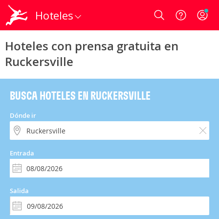
Hoteles
Login
Hoteles con prensa gratuita en
Ruckersville
BUSCA HOTELES EN RUCKERSVILLE
Dónde ir
Entrada
Salida