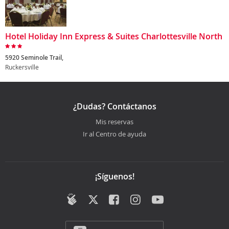
Hotel Holiday Inn Express & Suites Charlottesville North
5920 Seminole Trail,
Ruckersville
¿Dudas? Contáctanos
Mis reservas
Ir al Centro de ayuda
¡Síguenos!