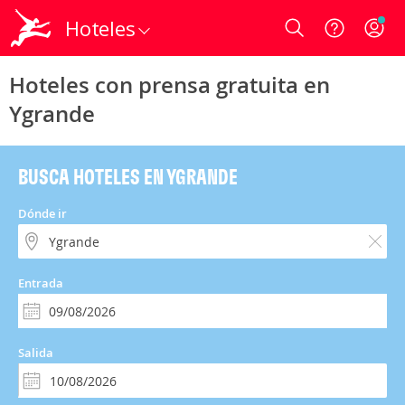
Hoteles
Login
Hoteles con prensa gratuita en
Ygrande
BUSCA HOTELES EN YGRANDE
Dónde ir
Entrada
Salida