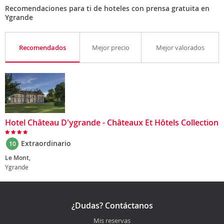
Recomendaciones para ti de hoteles con prensa gratuita en
Ygrande
Recomendados
Mejor precio
Mejor valorados
Hotel Château D'ygrande - Châteaux Et Hôtels Collection
Extraordinario
10
Le Mont,
Ygrande
¿Dudas? Contáctanos
Mis reservas