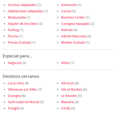
Accesos adaptados
(1)
Animación
(1)
Habitaciones adaptadas
(1)
Cocina
(3)
Restaurante
(1)
Business Center
(1)
Alquiler de bicicletas
(2)
Consigna equipajes
(2)
Parking
(7)
Internet
(4)
Piscina
(1)
Admite Mascotas
(6)
Prensa Gratuita
(1)
Minibar Gratuito
(1)
Especial para...
Negocios
(2)
Niños
(1)
Destinos cercanos
Lurcy-Lévis
(8)
Hérisson
(8)
Villeneuve-sur-Allier
(7)
Isle-et-Bardais
(6)
Souvigny
(6)
Le Veurdre
(5)
Saint-Aubin-le-Monial
(5)
Meaulne
(4)
Tronget
(4)
Cérilly
(4)