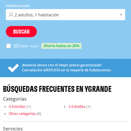
Habitaciones
BUSCAR
ahorra hasta un 20%
Añadir vuelo
¡Reserva ahora con el mejor precio garantizado!
Cancelación
GRATUITA
en la mayoría de habitaciones
BÚSQUEDAS FRECUENTES EN YGRANDE
Categorías
4 Estrellas
(1)
3 Estrellas
(1)
Otras categorías
(6)
Servicios