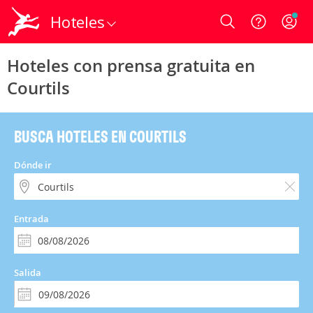
Hoteles
Login
Hoteles con prensa gratuita en
Courtils
BUSCA HOTELES EN COURTILS
Dónde ir
Entrada
Salida