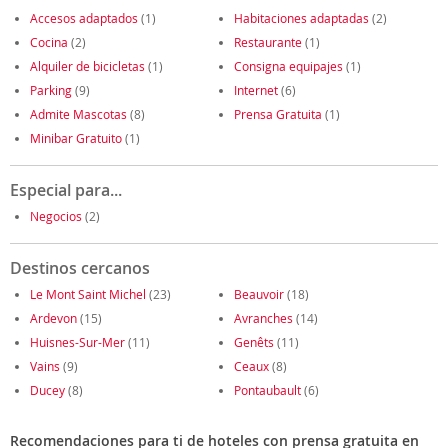
Accesos adaptados
(1)
Habitaciones adaptadas
(2)
Cocina
(2)
Restaurante
(1)
Alquiler de bicicletas
(1)
Consigna equipajes
(1)
Parking
(9)
Internet
(6)
Admite Mascotas
(8)
Prensa Gratuita
(1)
Minibar Gratuito
(1)
Especial para...
Negocios
(2)
Destinos cercanos
Le Mont Saint Michel
(23)
Beauvoir
(18)
Ardevon
(15)
Avranches
(14)
Huisnes-Sur-Mer
(11)
Genêts
(11)
Vains
(9)
Ceaux
(8)
Ducey
(8)
Pontaubault
(6)
Recomendaciones para ti de hoteles con prensa gratuita en