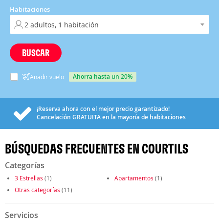
Habitaciones
BUSCAR
ahorra hasta un 20%
Añadir vuelo
¡Reserva ahora con el mejor precio garantizado!
Cancelación
GRATUITA
en la mayoría de habitaciones
BÚSQUEDAS FRECUENTES EN COURTILS
Categorías
3 Estrellas
(1)
Apartamentos
(1)
Otras categorías
(11)
Servicios