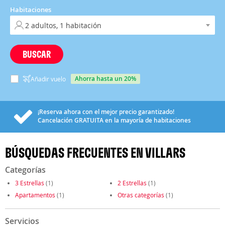
Habitaciones
BUSCAR
ahorra hasta un 20%
Añadir vuelo
¡Reserva ahora con el mejor precio garantizado!
Cancelación
GRATUITA
en la mayoría de habitaciones
BÚSQUEDAS FRECUENTES EN VILLARS
Categorías
3 Estrellas
(1)
2 Estrellas
(1)
Apartamentos
(1)
Otras categorías
(1)
Servicios