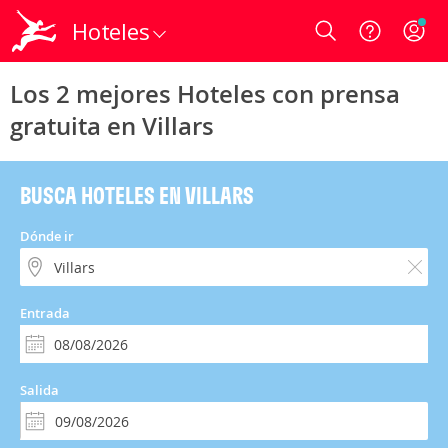
Hoteles
Login
Los 2 mejores Hoteles con prensa
gratuita en Villars
BUSCA HOTELES EN VILLARS
Dónde ir
Entrada
Salida