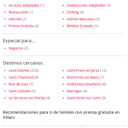
Accesos adaptados
(1)
Habitaciones adaptadas
(3)
Restaurante
(1)
Parking
(4)
Internet
(2)
Admite Mascotas
(3)
Prensa Gratuita
(2)
Minibar Gratuito
(1)
Especial para...
Negocios
(2)
Destinos cercanos
Saint Etienne
(255)
Saint-Priest-en-Jarez
(12)
Saint-Chamond
(8)
Montrond-Les-Bains
(7)
Rive-de-Gier
(7)
Andrézieux-bouthéon
(6)
Saint-Galmier
(5)
Maringes
(4)
La Terrasse-sur-Dorlay
(4)
Saint-Victor-sur-Loire
(3)
Recomendaciones para ti de hoteles con prensa gratuita en
Villars