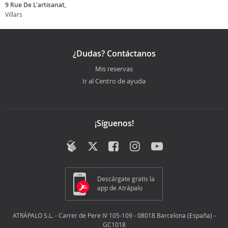
9 Rue De L'artisanat,
Villars
¿Dudas? Contáctanos
Mis reservas
Ir al Centro de ayuda
¡Síguenos!
Descárgate gratis la
app de Atrápalo
ATRÁPALO S.L. - Carrer de Pere IV 105-109 - 08018 Barcelona (España) -
GC1018