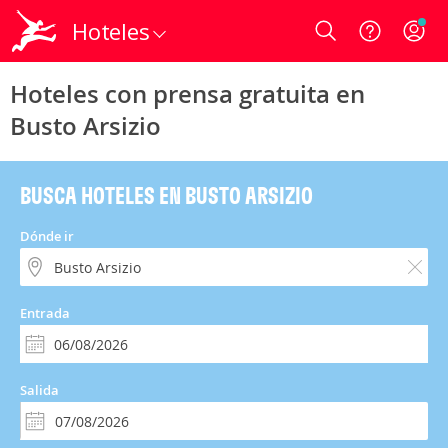
Hoteles
Login
Hoteles con prensa gratuita en
Busto Arsizio
BUSCA HOTELES EN BUSTO ARSIZIO
Dónde ir
Entrada
Salida