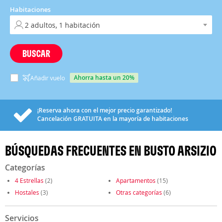
Habitaciones
BUSCAR
ahorra hasta un 20%
Añadir vuelo
¡Reserva ahora con el mejor precio garantizado!
Cancelación
GRATUITA
en la mayoría de habitaciones
BÚSQUEDAS FRECUENTES EN BUSTO ARSIZIO
Categorías
4 Estrellas
(2)
Apartamentos
(15)
Hostales
(3)
Otras categorías
(6)
Servicios