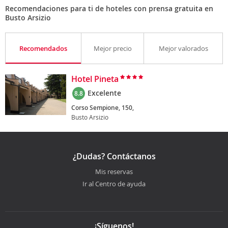
Recomendaciones para ti de hoteles con prensa gratuita en
Busto Arsizio
Recomendados
Mejor precio
Mejor valorados
Hotel Pineta
Excelente
8.8
Corso Sempione, 150,
Busto Arsizio
¿Dudas? Contáctanos
Mis reservas
Ir al Centro de ayuda
¡Síguenos!