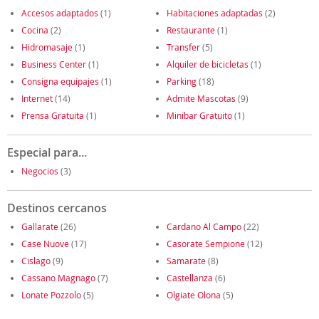
Accesos adaptados
(1)
Habitaciones adaptadas
(2)
Cocina
(2)
Restaurante
(1)
Hidromasaje
(1)
Transfer
(5)
Business Center
(1)
Alquiler de bicicletas
(1)
Consigna equipajes
(1)
Parking
(18)
Internet
(14)
Admite Mascotas
(9)
Prensa Gratuita
(1)
Minibar Gratuito
(1)
Especial para...
Negocios
(3)
Destinos cercanos
Gallarate
(26)
Cardano Al Campo
(22)
Case Nuove
(17)
Casorate Sempione
(12)
Cislago
(9)
Samarate
(8)
Cassano Magnago
(7)
Castellanza
(6)
Lonate Pozzolo
(5)
Olgiate Olona
(5)