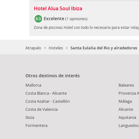
Hotel Alua Soul Ibiza
Excelente
8.9
(
1 opiniones
)
Zona de piscinas Hotel con todo lo necesario para estar rela
Atrapalo
Hoteles
Santa Eulalia del Rio y alrededores
Otros destinos de interés
Mallorca
Baleares
Costa Blanca - Alicante
Provenza A
Costa Azahar - Castellón
Málaga
Costa de Valencia
Alicante
Ibiza
Aquitania
Formentera
Languedoc