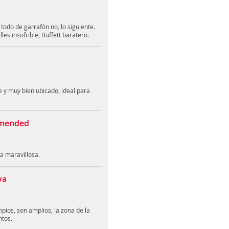
todo de garrafón no, lo siguiente.
es insofrible, Buffett baratero.
 y muy bien ubicado, ideal para
mmended
a maravillosa.
ya
pios, son amplios, la zona de la
ntos.