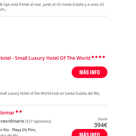
 & Spa está frente al mar, junto al río Santa Eulalia y a unos 20
on...
otel - Small Luxury Hotel Of The World
MÁS INFO
mall Luxury Hotel of the World está en Santa Eulalia del Río,
Riomar
Desde
traordinario
(527 opiniones)
394
€
s Riu - Playa Els Pins,
MÁS INFO
alia del Río