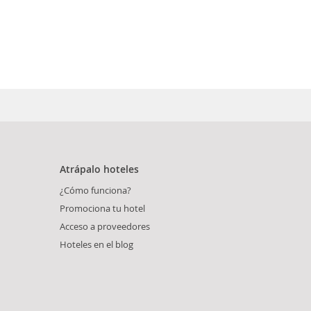
Atrápalo hoteles
¿Cómo funciona?
Promociona tu hotel
Acceso a proveedores
Hoteles en el blog