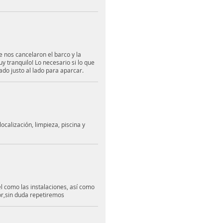
 nos cancelaron el barco y la
 tranquilo! Lo necesario si lo que
ado justo al lado para aparcar.
ocalización, limpieza, piscina y
l como las instalaciones, así como
dor,sin duda repetiremos