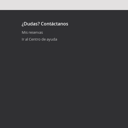
¿Dudas? Contáctanos
Mis reservas
Ir al Centro de ayuda