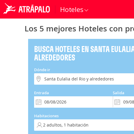
Hoteles
Los 5 mejores Hoteles con pre
BUSCA HOTELES EN SANTA EULALIA
ALREDEDORES
Dónde ir
Entrada
Salida
Habitaciones