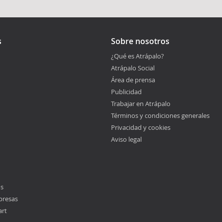
s
Sobre nosotros
¿Qué es Atrápalo?
Atrápalo Social
Área de prensa
Publicidad
Trabajar en Atrápalo
Términos y condiciones generales
Privacidad y cookies
Aviso legal
os
presas
art