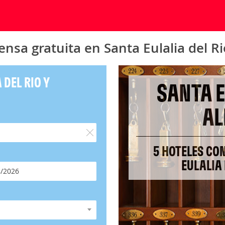
nsa gratuita en Santa Eulalia del R
 DEL RIO Y
SANTA E
AL
5 HOTELES CO
EULALIA