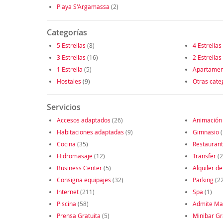
Playa S'Argamassa
(2)
Categorías
5 Estrellas
(8)
4 Estrellas
3 Estrellas
(16)
2 Estrellas
1 Estrella
(5)
Apartamen
Hostales
(9)
Otras cate
Servicios
Accesos adaptados
(26)
Animación
Habitaciones adaptadas
(9)
Gimnasio
(
Cocina
(35)
Restauran
Hidromasaje
(12)
Transfer
(2
Business Center
(5)
Alquiler de
Consigna equipajes
(32)
Parking
(2
Internet
(211)
Spa
(1)
Piscina
(58)
Admite Ma
Prensa Gratuita
(5)
Minibar Gr