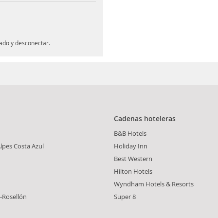
jado y desconectar.
Cadenas hoteleras
B&B Hotels
lpes Costa Azul
Holiday Inn
Best Western
Hilton Hotels
Wyndham Hotels & Resorts
-Rosellón
Super 8