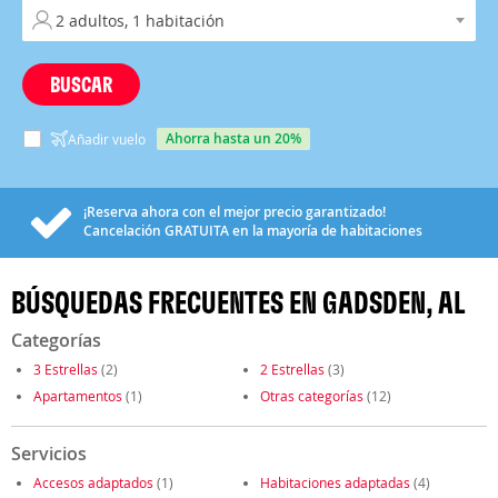
BUSCAR
ahorra hasta un 20%
Añadir vuelo
¡Reserva ahora con el mejor precio garantizado!
Cancelación
GRATUITA
en la mayoría de habitaciones
BÚSQUEDAS FRECUENTES EN GADSDEN, AL
Categorías
3 Estrellas
(2)
2 Estrellas
(3)
Apartamentos
(1)
Otras categorías
(12)
Servicios
Accesos adaptados
(1)
Habitaciones adaptadas
(4)