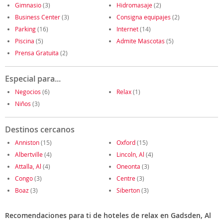
Gimnasio
(3)
Hidromasaje
(2)
Business Center
(3)
Consigna equipajes
(2)
Parking
(16)
Internet
(14)
Piscina
(5)
Admite Mascotas
(5)
Prensa Gratuita
(2)
Especial para...
Negocios
(6)
Relax
(1)
Niños
(3)
Destinos cercanos
Anniston
(15)
Oxford
(15)
Albertville
(4)
Lincoln, Al
(4)
Attalla, Al
(4)
Oneonta
(3)
Congo
(3)
Centre
(3)
Boaz
(3)
Siberton
(3)
Recomendaciones para ti de hoteles de relax en Gadsden, Al