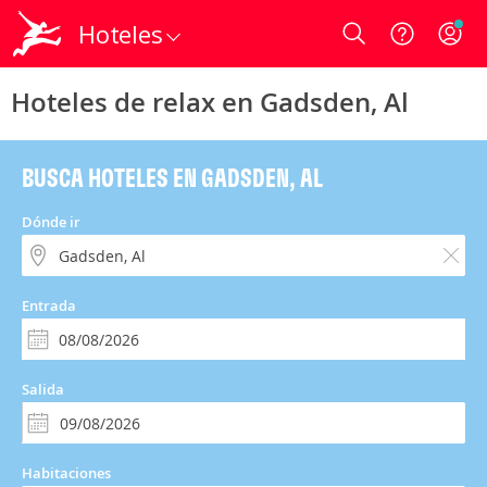
Hoteles
Login
Hoteles de relax en Gadsden, Al
BUSCA HOTELES EN GADSDEN, AL
Dónde ir
Entrada
Salida
Habitaciones