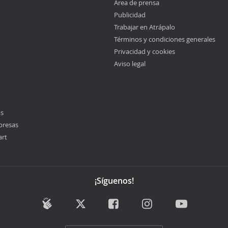
Área de prensa
Publicidad
Trabajar en Atrápalo
Términos y condiciones generales
Privacidad y cookies
Aviso legal
os
presas
art
¡Síguenos!