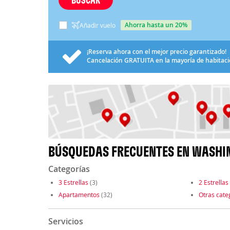
ahorra hasta un 20%
Añadir vuelo
¡Reserva ahora con el mejor precio garantizado!
Cancelación
GRATUITA
en la mayoría de habitac
BÚSQUEDAS FRECUENTES EN WASHI
Categorías
3 Estrellas
(3)
2 Estrellas
Apartamentos
(32)
Otras cate
Servicios