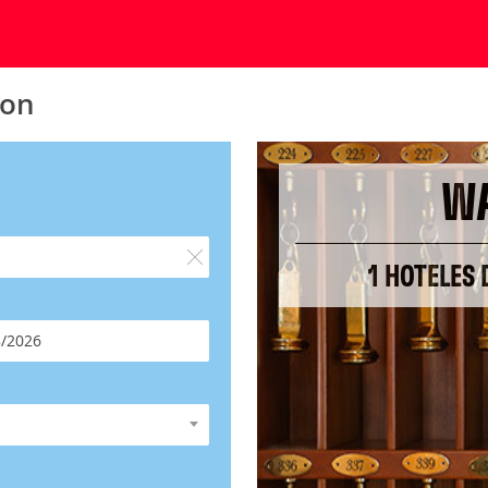
ton
W
1 HOTELES