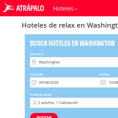
Hoteles
Hoteles de relax en Washing
BUSCA HOTELES EN WASHINGTON
Dónde ir
Entrada
Salida
Habitaciones
BUSCAR