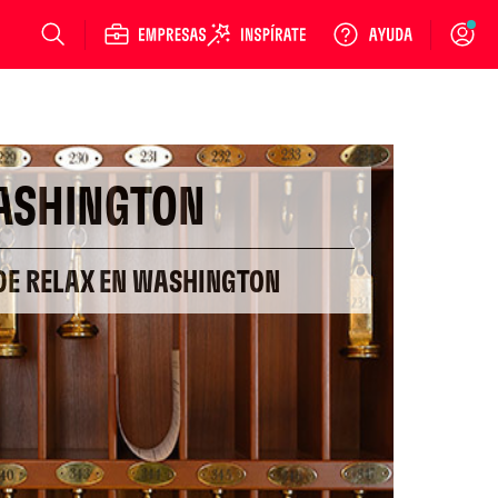
Login
ASHINGTON
 DE RELAX EN WASHINGTON