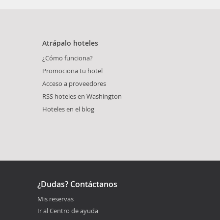
Atrápalo hoteles
¿Cómo funciona?
Promociona tu hotel
Acceso a proveedores
RSS hoteles en Washington
Hoteles en el blog
¿Dudas? Contáctanos
Mis reservas
Ir al Centro de ayuda