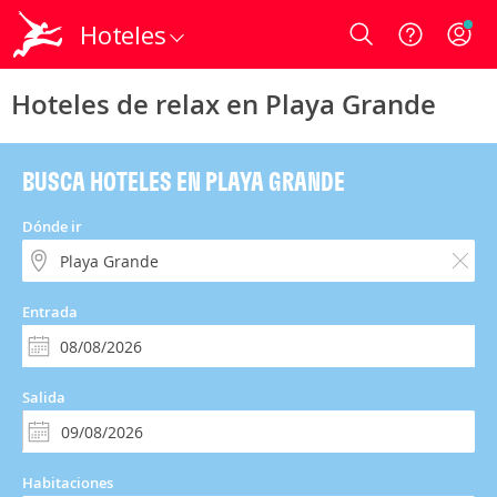
Hoteles
Login
Hoteles de relax en Playa Grande
BUSCA HOTELES EN PLAYA GRANDE
Dónde ir
Entrada
Salida
Habitaciones