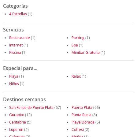
Categorías
4 Estrellas
(1)
Servicios
Restaurante
(1)
Parking
(1)
Internet
(1)
Spa
(1)
Piscina
(1)
Minibar Gratuito
(1)
Especial para...
Playa
(1)
Relax
(1)
Niños
(1)
Destinos cercanos
San Felipe de Puerto Plata
(67)
Puerto Plata
(66)
Gurapito
(13)
Punta Rucia
(8)
Cantabria
(5)
Playa Dorada
(5)
Luperon
(4)
Cofresi
(2)
Cafemba
(2)
Muñoz
(1)