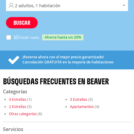
BUSCAR
ahorra hasta un 20%
Añadir vuelo
¡Reserva ahora con el mejor precio garantizado!
Cancelación
GRATUITA
en la mayoría de habitaciones
BÚSQUEDAS FRECUENTES EN BEAVER
Categorías
4 Estrellas
(1)
3 Estrellas
(3)
2 Estrellas
(5)
Apartamentos
(4)
Otras categorías
(6)
Servicios