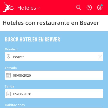
Hoteles
Login
Hoteles con restaurante en Beaver
BUSCA HOTELES EN BEAVER
Dónde ir
Entrada
Salida
Habitaciones