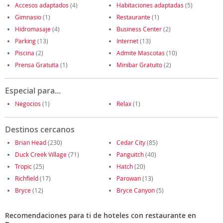
Accesos adaptados
(4)
Habitaciones adaptadas
(5)
Gimnasio
(1)
Restaurante
(1)
Hidromasaje
(4)
Business Center
(2)
Parking
(13)
Internet
(13)
Piscina
(2)
Admite Mascotas
(10)
Prensa Gratuita
(1)
Minibar Gratuito
(2)
Especial para...
Negocios
(1)
Relax
(1)
Destinos cercanos
Brian Head
(230)
Cedar City
(85)
Duck Creek Village
(71)
Panguitch
(40)
Tropic
(25)
Hatch
(20)
Richfield
(17)
Parowan
(13)
Bryce
(12)
Bryce Canyon
(5)
Recomendaciones para ti de hoteles con restaurante en