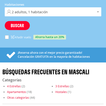
Habitaciones
BUSCAR
ahorra hasta un 20%
Añadir vuelo
¡Reserva ahora con el mejor precio garantizado!
Cancelación
GRATUITA
en la mayoría de habitaciones
BÚSQUEDAS FRECUENTES EN MASCALI
Categorías
4 Estrellas
(2)
3 Estrellas
(2)
Apartamentos
(18)
Hostales
(1)
Otras categorías
(44)