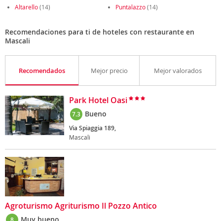
Altarello
(14)
Puntalazzo
(14)
Recomendaciones para ti de hoteles con restaurante en
Mascali
Recomendados
Mejor precio
Mejor valorados
Park Hotel Oasi
Bueno
7.3
Via Spiaggia 189,
Mascali
Agroturismo Agriturismo Il Pozzo Antico
Muy bueno
8