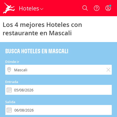
Hoteles
Login
Los 4 mejores Hoteles con
restaurante en Mascali
BUSCA HOTELES EN MASCALI
Dónde ir
Entrada
Salida