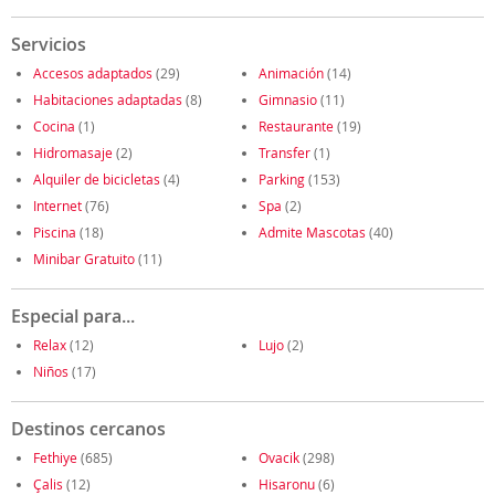
Servicios
Accesos adaptados
(29)
Animación
(14)
Habitaciones adaptadas
(8)
Gimnasio
(11)
Cocina
(1)
Restaurante
(19)
Hidromasaje
(2)
Transfer
(1)
Alquiler de bicicletas
(4)
Parking
(153)
Internet
(76)
Spa
(2)
Piscina
(18)
Admite Mascotas
(40)
Minibar Gratuito
(11)
Especial para...
Relax
(12)
Lujo
(2)
Niños
(17)
Destinos cercanos
Fethiye
(685)
Ovacik
(298)
Çalis
(12)
Hisaronu
(6)