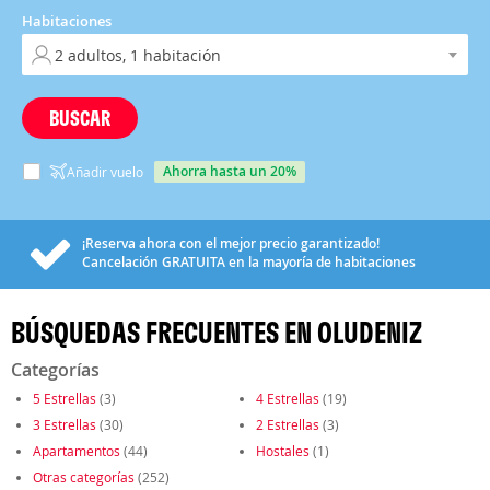
Habitaciones
BUSCAR
ahorra hasta un 20%
Añadir vuelo
¡Reserva ahora con el mejor precio garantizado!
Cancelación
GRATUITA
en la mayoría de habitaciones
BÚSQUEDAS FRECUENTES EN OLUDENIZ
Categorías
5 Estrellas
(3)
4 Estrellas
(19)
3 Estrellas
(30)
2 Estrellas
(3)
Apartamentos
(44)
Hostales
(1)
Otras categorías
(252)