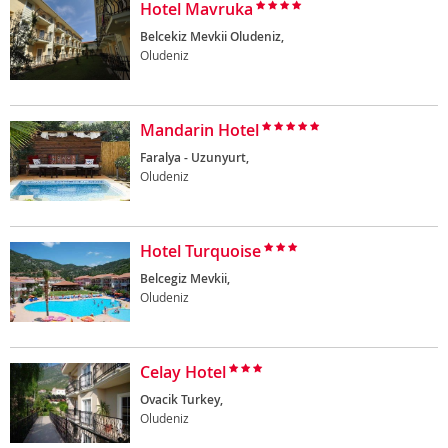
Hotel Mavruka
Belcekiz Mevkii Oludeniz,
Oludeniz
Mandarin Hotel
Faralya - Uzunyurt,
Oludeniz
Hotel Turquoise
Belcegiz Mevkii,
Oludeniz
Celay Hotel
Ovacik Turkey,
Oludeniz