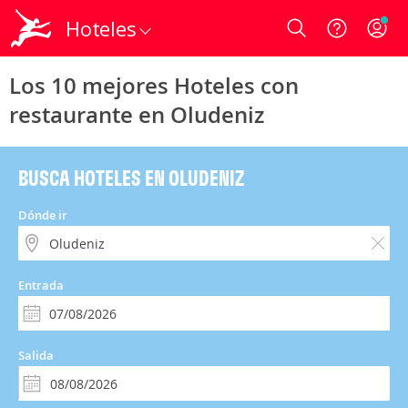
Hoteles
Login
Los 10 mejores Hoteles con
restaurante en Oludeniz
BUSCA HOTELES EN OLUDENIZ
Dónde ir
Entrada
Salida