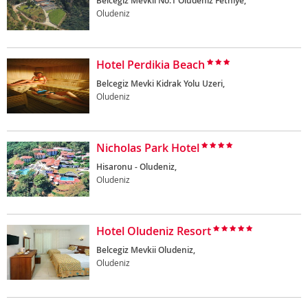
Belcegiz Mevkii No:1 Oludeniz Fethiye,
Oludeniz
Hotel Perdikia Beach
Belcegiz Mevki Kidrak Yolu Uzeri,
Oludeniz
Nicholas Park Hotel
Hisaronu - Oludeniz,
Oludeniz
Hotel Oludeniz Resort
Belcegiz Mevkii Oludeniz,
Oludeniz