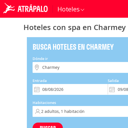
Hoteles
Hoteles con spa en Charmey
BUSCA HOTELES EN CHARMEY
Dónde ir
Entrada
Salida
Habitaciones
BUSCAR