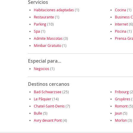
Servicios
Habitaciones adaptadas
(1)
Cocina
(1)
Restaurante
(1)
Business C
Parking
(10)
Internet
(6
Spa
(1)
Piscina
(1)
Admite Mascotas
(3)
Prensa Gra
Minibar Gratuito
(1)
Especial para...
Negocios
(1)
Destinos cercanos
Bad-Schwarzsee
(25)
Fribourg
(2
Le Pâquier
(14)
Gruyères
(
Chatel-Saint-Denis
(7)
Romont
(5)
Bulle
(5)
Jaun
(5)
Avry devant Pont
(4)
Morlon
(3)