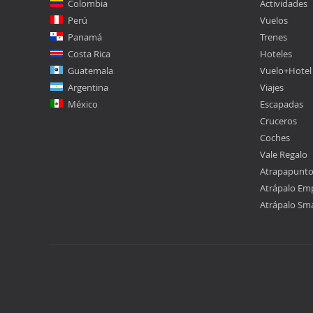
Colombia
Actividades
Perú
Vuelos
Panamá
Trenes
Costa Rica
Hoteles
Guatemala
Vuelo+Hotel
Argentina
Viajes
México
Escapadas
Cruceros
Coches
Vale Regalo
Atrapapunt
Atrápalo Em
Atrápalo Sm