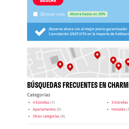
ahorra hasta un 20%
Añadir vuelo
¡Reserva ahora con el mejor precio garantizado!
Cancelación
GRATUITA
en la mayoría de habitac
BÚSQUEDAS FRECUENTES EN CHARM
Categorías
4 Estrellas
(1)
3 Estrellas
Apartamentos
(5)
Hostales
(1
Otras categorías
(4)