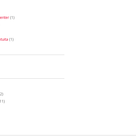
enter
(1)
)
tuita
(1)
2)
11)