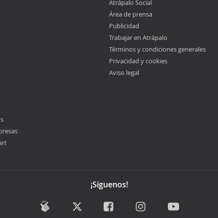
Atrápalo Social
Área de prensa
Publicidad
Trabajar en Atrápalo
Términos y condiciones generales
Privacidad y cookies
Aviso legal
os
presas
art
¡Síguenos!