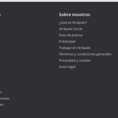
s
Sobre nosotros
¿Qué es Atrápalo?
Atrápalo Social
Área de prensa
Publicidad
Trabajar en Atrápalo
Términos y condiciones generales
Privacidad y cookies
Aviso legal
os
presas
art