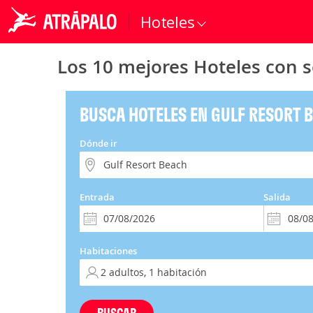
Hoteles
Los 10 mejores Hoteles con s
BUSCA HOTELES EN GULF RESORT 
Dónde ir
Entrada
Salida
Habitaciones
BUSCAR