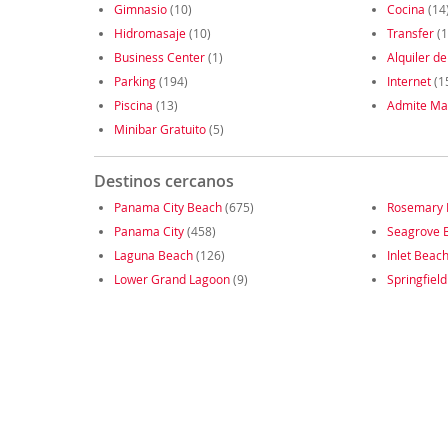
Gimnasio
(10)
Cocina
(14
Hidromasaje
(10)
Transfer
(1
Business Center
(1)
Alquiler de
Parking
(194)
Internet
(1
Piscina
(13)
Admite Ma
Minibar Gratuito
(5)
Destinos cercanos
Panama City Beach
(675)
Rosemary 
Panama City
(458)
Seagrove B
Laguna Beach
(126)
Inlet Beac
Lower Grand Lagoon
(9)
Springfield