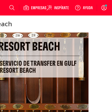
Login
each
 RESORT BEACH
 SERVICIO DE TRANSFER EN GULF
RESORT BEACH