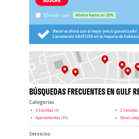
ahorra hasta un 20%
Añadir vuelo
¡Reserva ahora con el mejor precio garantizado!
Cancelación
GRATUITA
en la mayoría de habitac
BÚSQUEDAS FRECUENTES EN GULF R
Categorías
3 Estrellas
(4)
2 Estrellas
Apartamentos
(95)
Otras cate
Servicios