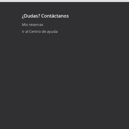
¿Dudas? Contáctanos
Mis reservas
Ir al Centro de ayuda