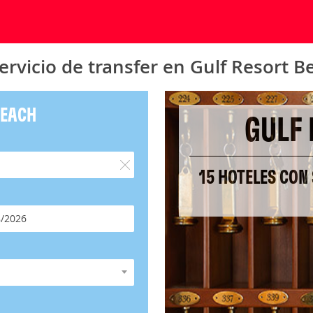
ervicio de transfer en Gulf Resort B
BEACH
GULF
15 HOTELES CON