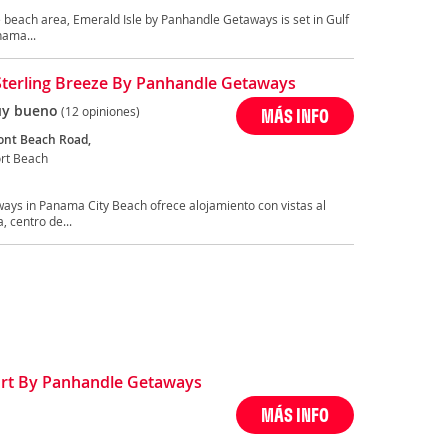
e beach area, Emerald Isle by Panhandle Getaways is set in Gulf
nama...
Sterling Breeze By Panhandle Getaways
y bueno
(12 opiniones)
MÁS INFO
ont Beach Road,
ort Beach
ays in Panama City Beach ofrece alojamiento con vistas al
, centro de...
ort By Panhandle Getaways
MÁS INFO