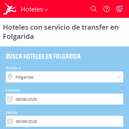
Hoteles
Login
Hoteles con servicio de transfer en
Folgarida
BUSCA HOTELES EN FOLGARIDA
Dónde ir
Entrada
Salida