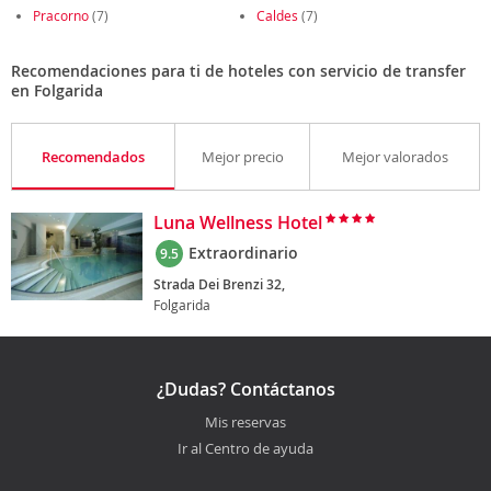
Pracorno
(7)
Caldes
(7)
Recomendaciones para ti de hoteles con servicio de transfer
en Folgarida
Recomendados
Mejor precio
Mejor valorados
Luna Wellness Hotel
Extraordinario
9.5
Strada Dei Brenzi 32,
Folgarida
¿Dudas? Contáctanos
Mis reservas
Ir al Centro de ayuda