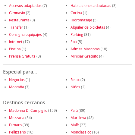
Accesos adaptados
(7)
Habitaciones adaptadas
(3)
Gimnasio
(2)
Cocina
(1)
Restaurante
(3)
Hidromasaje
(5)
Transfer
(1)
Alquiler de bicicletas
(4)
Consigna equipajes
(4)
Parking
(31)
Internet
(17)
Spa
(5)
Piscina
(1)
Admite Mascotas
(18)
Prensa Gratuita
(3)
Minibar Gratuito
(4)
Especial para...
Negocios
(1)
Relax
(2)
Montaña
(7)
Niños
(2)
Destinos cercanos
Madonna Di Campiglio
(159)
Palù
(89)
Mezzana
(54)
Marilleva
(48)
Dimaro
(39)
Malè
(23)
Pellizzano
(16)
Monclassico
(16)