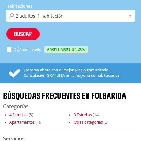
Habitaciones
BUSCAR
ahorra hasta un 20%
Añadir vuelo
¡Reserva ahora con el mejor precio garantizado!
Cancelación
GRATUITA
en la mayoría de habitaciones
BÚSQUEDAS FRECUENTES EN FOLGARIDA
Categorías
4 Estrellas
(5)
3 Estrellas
(14)
Apartamentos
(19)
Otras categorías
(2)
Servicios