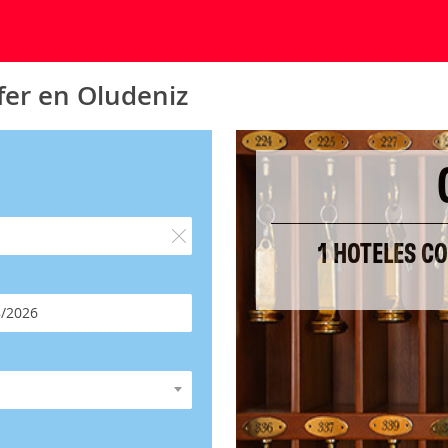
fer en Oludeniz
1 HOTELES C