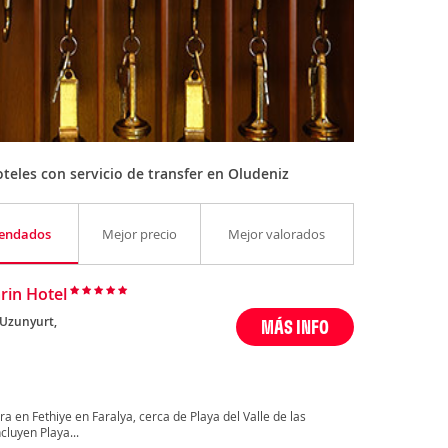
eles con servicio de transfer en Oludeniz
endados
Mejor precio
Mejor valorados
in Hotel
 Uzunyurt,
MÁS INFO
 en Fethiye en Faralya, cerca de Playa del Valle de las
cluyen Playa...