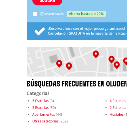
ahorra hasta un 20%
Añadir vuelo
¡Reserva ahora con el mejor precio garantizado!
Cancelación
GRATUITA
en la mayoría de habitac
BÚSQUEDAS FRECUENTES EN OLUDEN
Categorías
5 Estrellas
(3)
4 Estrellas
3 Estrellas
(30)
2 Estrellas
Apartamentos
(44)
Hostales
(1
Otras categorías
(252)