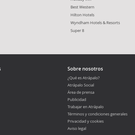
Best Western
Hilton Hotels
Wyndham Hotels & Resorts
Super 8
s
Sobre nosotros
¿Qué es Atrápalo?
Atrápalo Social
Área de prensa
Publicidad
Trabajar en Atrápalo
Términos y condiciones generales
Privacidad y cookies
Aviso legal