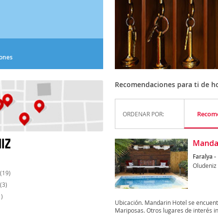
iones
Recomendaciones para ti de hot
Recom
ORDENAR POR:
IZ
Mandar
Faralya -
Oludeniz
(19)
(3)
)
Ubicación. Mandarin Hotel se encuentra
Mariposas. Otros lugares de interés in