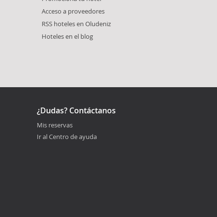
Acceso a proveedores
RSS hoteles en Oludeniz
Hoteles en el blog
¿Dudas? Contáctanos
Mis reservas
Ir al Centro de ayuda