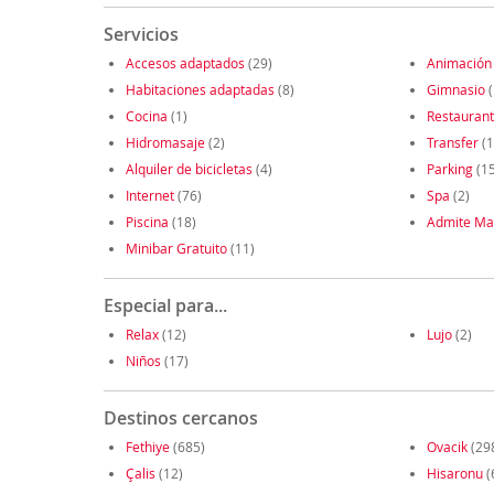
Servicios
Accesos adaptados
(29)
Animación
Habitaciones adaptadas
(8)
Gimnasio
(
Cocina
(1)
Restauran
Hidromasaje
(2)
Transfer
(1
Alquiler de bicicletas
(4)
Parking
(1
Internet
(76)
Spa
(2)
Piscina
(18)
Admite Ma
Minibar Gratuito
(11)
Especial para...
Relax
(12)
Lujo
(2)
Niños
(17)
Destinos cercanos
Fethiye
(685)
Ovacik
(29
Çalis
(12)
Hisaronu
(