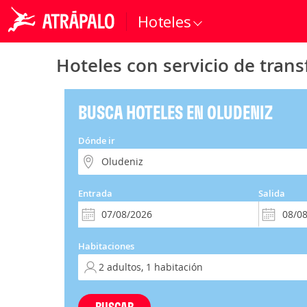
Hoteles
Hoteles con servicio de trans
BUSCA HOTELES EN OLUDENIZ
Dónde ir
Entrada
Salida
Habitaciones
BUSCAR