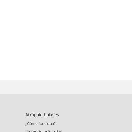
Atrápalo hoteles
¿Cómo funciona?
Promociona tu hotel