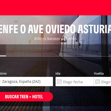
RENFE O AVE OVIEDO ASTURI
Billetes baratos de trenes
tino
Ida
Vuelta
BUSCAR TREN + HOTEL