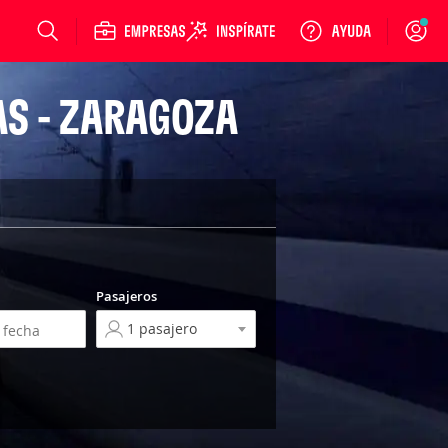
Login
AS - ZARAGOZA
Pasajeros