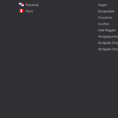
Panamá
Viajes
Perú
Escapadas
Cruceros
Coches
Vale Regalo
Atrapapunt
Atrápalo Em
Atrápalo Sm