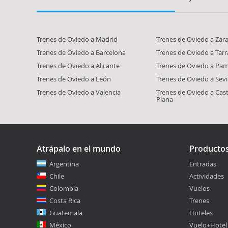
Trenes de Oviedo a Madrid
Trenes de Oviedo a Zar
Trenes de Oviedo a Barcelona
Trenes de Oviedo a Tar
Trenes de Oviedo a Alicante
Trenes de Oviedo a Pa
Trenes de Oviedo a León
Trenes de Oviedo a Sevi
Trenes de Oviedo a Valencia
Trenes de Oviedo a Cast
Plana
Atrápalo en el mundo
Producto
Argentina
Entradas
Chile
Actividades
Colombia
Vuelos
Costa Rica
Trenes
Guatemala
Hoteles
México
Vuelo+Hotel