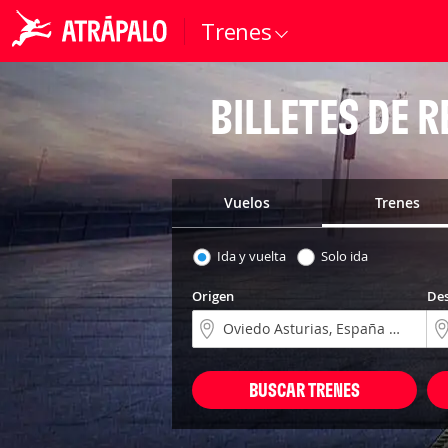
Trenes
BILLETES DE 
Vuelos
Trenes
Ida y vuelta
Solo ida
Origen
Des
BUSCAR TRENES