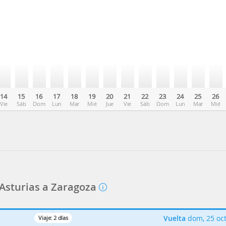
14
15
16
17
18
19
20
21
22
23
24
25
26
Vie
Sáb
Dom
Lun
Mar
Mié
Jue
Vie
Sáb
Dom
Lun
Mar
Mié
 Asturias a Zaragoza
Vuelta
dom, 25 oc
Viaje:
2
días