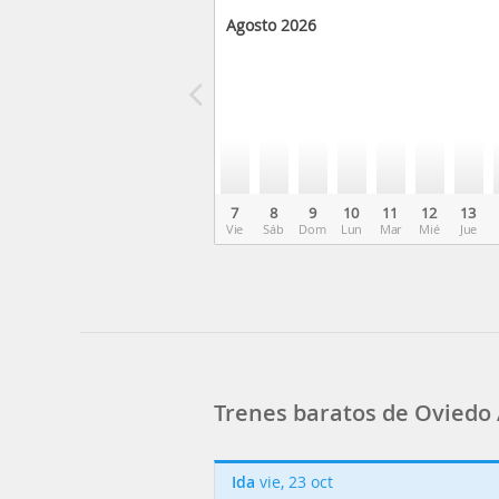
Agosto 2026
7
8
9
10
11
12
13
Vie
Sáb
Dom
Lun
Mar
Mié
Jue
Trenes baratos de Oviedo
Ida
vie, 23 oct