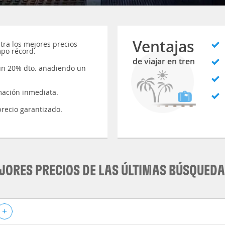
Ventajas
ra los mejores precios
mpo récord.
de viajar en tren
un 20% dto. añadiendo un
mación inmediata.
recio garantizado.
JORES PRECIOS DE LAS ÚLTIMAS BÚSQUED
+