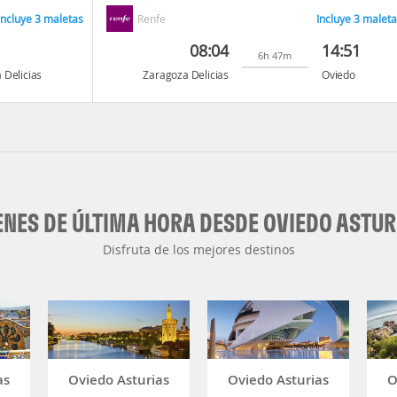
Incluye 3 maletas
Renfe
Incluye 3 maleta
08:04
14:51
6h 47m
 Delicias
Zaragoza Delicias
Oviedo
ENES DE ÚLTIMA HORA DESDE OVIEDO ASTUR
Disfruta de los mejores destinos
as
Oviedo Asturias
Oviedo Asturias
O