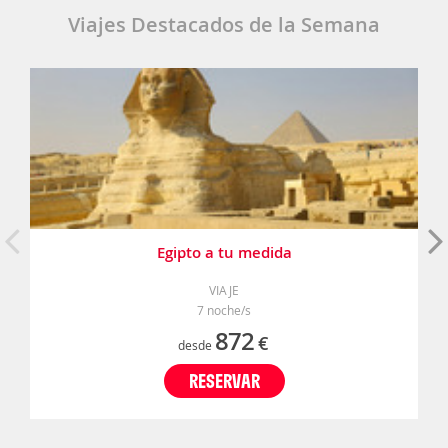
Viajes Destacados de la Semana
Egipto a tu medida
VIAJE
7 noche/s
872
€
desde
RESERVAR