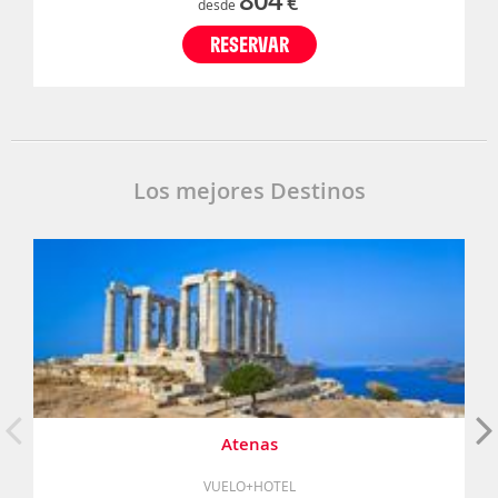
€
desde
RESERVAR
Los mejores Destinos
Atenas
VUELO+HOTEL