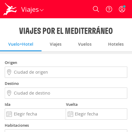
Viajes
Login
VIAJES POR EL MEDITERRÁNEO
Vuelo+Hotel
Viajes
Vuelos
Hoteles
Origen
Destino
Ida
Vuelta
Habitaciones