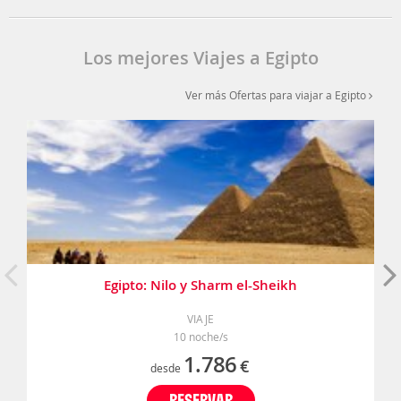
Los mejores Viajes a Egipto
Ver más Ofertas para viajar a Egipto
Egipto: Nilo y Sharm el-Sheikh
VIAJE
10 noche/s
1.786
€
desde
RESERVAR