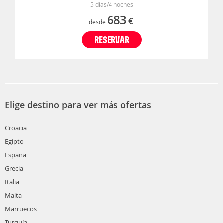
5 días/4 noches
683
€
desde
RESERVAR
Elige destino para ver más ofertas
Croacia
Egipto
España
Grecia
Italia
Malta
Marruecos
Turquía