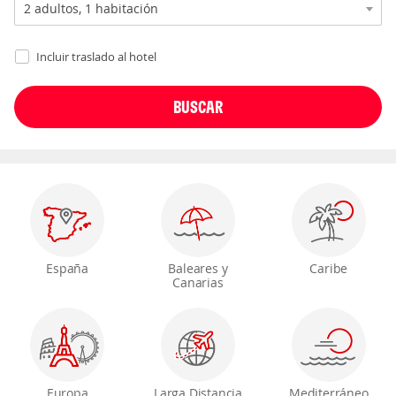
Incluir traslado al hotel
España
Baleares y
Caribe
Canarias
Europa
Larga Distancia
Mediterráneo