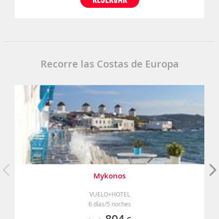
Recorre las Costas de Europa
Mykonos
VUELO+HOTEL
6 días/5 noches
804