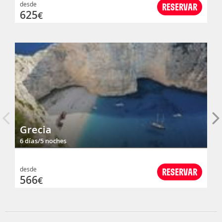
desde
RESERVAR
625
€
Grecia
6 días/5 noches
desde
RESERVAR
566
€