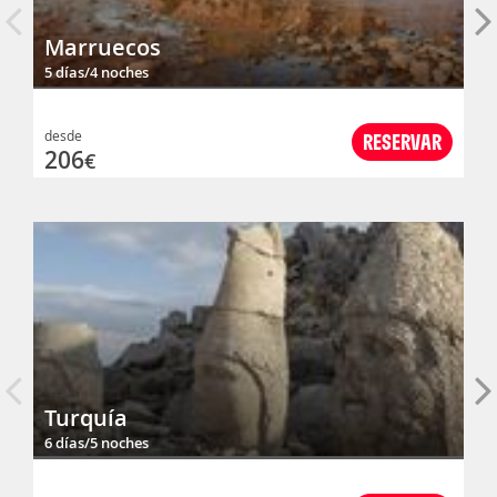
Marruecos
5 días/4 noches
desde
RESERVAR
206
€
Turquía
6 días/5 noches