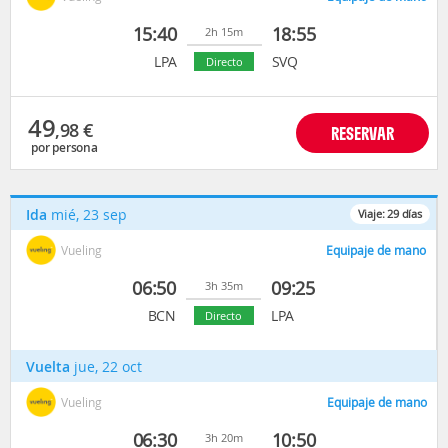
15:40
18:55
2h 15m
LPA
SVQ
Directo
49
,98
€
RESERVAR
por persona
Ida
mié, 23 sep
Viaje:
29
días
Vueling
Equipaje de mano
06:50
09:25
3h 35m
BCN
LPA
Directo
Vuelta
jue, 22 oct
Vueling
Equipaje de mano
06:30
10:50
3h 20m