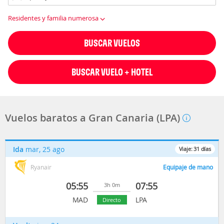
Residentes y familia numerosa
BUSCAR VUELOS
BUSCAR VUELO + HOTEL
Vuelos baratos a Gran Canaria (LPA)
Ida
mar, 25 ago
Viaje:
31
días
Ryanair
Equipaje de mano
05:55
07:55
3h 0m
MAD
LPA
Directo