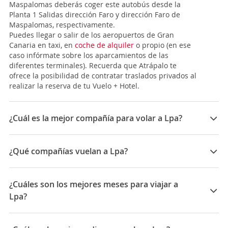
Maspalomas deberás coger este autobús desde la
Planta 1 Salidas dirección Faro y dirección Faro de
Maspalomas, respectivamente.
Puedes llegar o salir de los aeropuertos de Gran
Canaria en taxi, en
coche de alquiler
o propio (en ese
caso infórmate sobre los aparcamientos de las
diferentes terminales). Recuerda que Atrápalo te
ofrece la posibilidad de contratar traslados privados al
realizar la reserva de tu Vuelo + Hotel.
¿Cuál es la mejor compañía para volar a Lpa?
Las mejores compañías para viajar a Gran Canaria son:
Binter Canarias, Air Europa, Norwegian , Iberia,
¿Qué compañías vuelan a Lpa?
Vueling, Ryanair
Las compañías que vuelan a Gran Canaria son:
Norwegian Air, Air Europa, Vueling, Ryanair, Iberia,
¿Cuáles son los mejores meses para viajar a
Binter Canarias, Canaryfly, Volotea, TAP Portugal
Lpa?
Los mejores meses para viajar a Gran Canaria son
Septiembre, Noviembre, Marzo