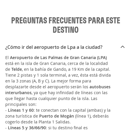
PREGUNTAS FRECUENTES PARA ESTE
DESTINO
¿Cómo ir del aeropuerto de Lpa a la ciudad?
El
Aeropuerto de Las Palmas de Gran Canaria (LPA)
está en la isla de Gran Canaria, cerca de la localidad
de
Telde
, en la bahía de Gando, a 19 Km de la capital.
Tiene 2 pistas y 1 sola terminal, a vez, ésta está divida
en la 3 zonas (A, B y C). La mejor forma para
desplazarte desde el aeropuerto serán los
autobuses
interurbanos
, ya que hay infinidad de líneas con las
que llegar hasta cualquier punto de la isla. Las
principales son:
-
Líneas 1 y 60
: te conectan con la capital (ambas) y la
zona turística de
Puerto de Mogán
(línea 1), deberás
cogerlo desde la Planta 1 Salidas.
-
Líneas 5 y 36/66/90
: si tu destino final es