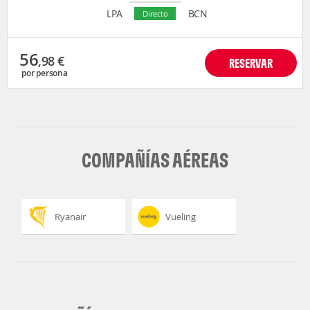
LPA
BCN
Directo
56
,98
€
RESERVAR
por persona
COMPAÑÍAS AÉREAS
Ryanair
Vueling