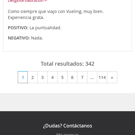
Desglose valoración
Como siempre que viajo con Vueling, muy bien.
Experiencia grata.
POSITIVO:
La puntualidad.
NEGATIVO:
Nada.
Total resultados:
342
1
2
3
4
5
6
7
...
114
»
¿Dudas? Contáctanos
Mis reservas