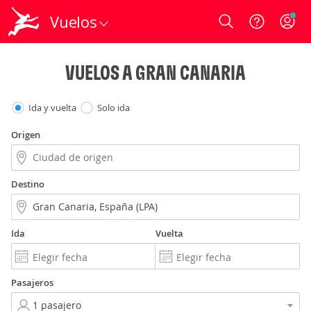
Vuelos
Login
VUELOS A GRAN CANARIA
Ida y vuelta
Solo ida
Origen
Destino
Ida
Vuelta
Pasajeros