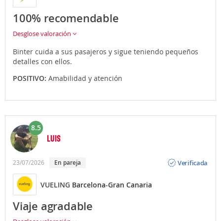
100% recomendable
Desglose valoración
Binter cuida a sus pasajeros y sigue teniendo pequeños
detalles con ellos.
POSITIVO:
Amabilidad y atención
8.5
LUIS
Opinión
Verificada
23/07/2026
en pareja
VUELING
Barcelona-Gran Canaria
Viaje agradable