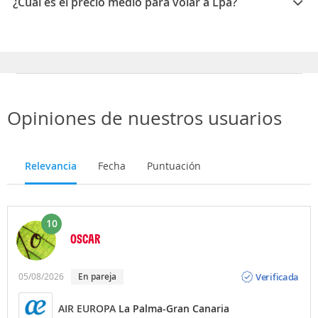
¿Cuál es el precio medio para volar a Lpa?
El precio medio para volar a Gran Canaria es 130 EUR
Opiniones de nuestros usuarios
Relevancia
Fecha
Puntuación
10
OSCAR
Opinión
Verificada
05/08/2026
en pareja
AIR EUROPA
La Palma-Gran Canaria