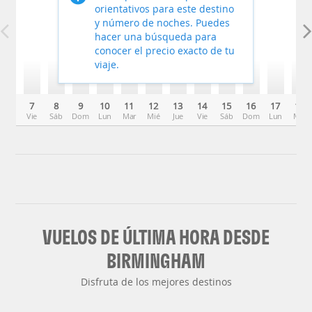
orientativos para este destino
y número de noches. Puedes
hacer una búsqueda para
conocer el precio exacto de tu
viaje.
7
8
9
10
11
12
13
14
15
16
17
18
Vie
Sáb
Dom
Lun
Mar
Mié
Jue
Vie
Sáb
Dom
Lun
Mar
VUELOS DE ÚLTIMA HORA DESDE
BIRMINGHAM
Disfruta de los mejores destinos