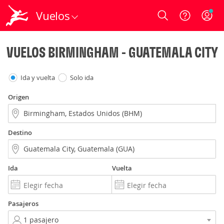
Vuelos
Login
VUELOS BIRMINGHAM - GUATEMALA CITY
Ida y vuelta
Solo ida
Origen
Destino
Ida
Vuelta
Pasajeros