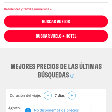
Residentes y familia numerosa
BUSCAR VUELOS
BUSCAR VUELO + HOTEL
MEJORES PRECIOS DE LAS ÚLTIMAS
BÚSQUEDAS
Duración del viaje:
–
7
días
+
Agosto 2026
No disponemos de precios