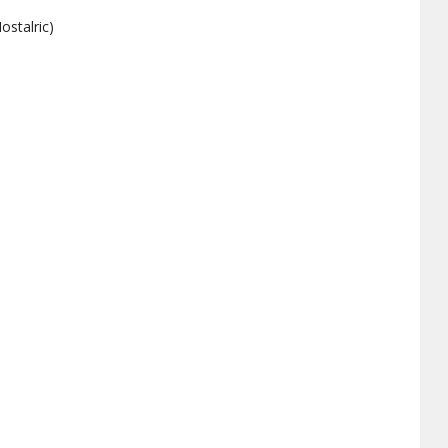
ostalric
)