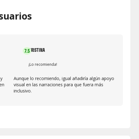
suarios
CRISTINA
7.5
¡Lo recomienda!
 y
Aunque lo recomiendo, igual añadiría algún apoyo
en
visual en las narraciones para que fuera más
inclusivo.