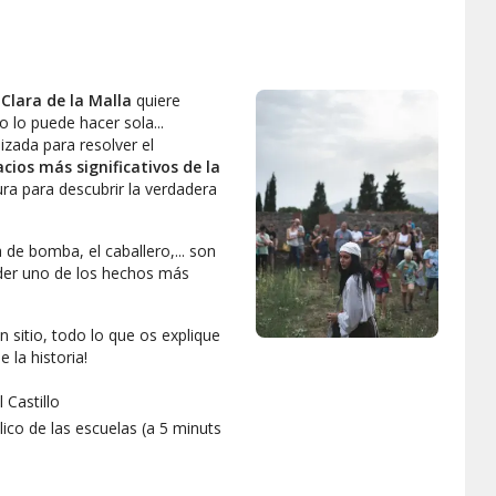
!
Clara de la Malla
quiere
o lo puede hacer sola...
lizada para resolver el
acios más significativos de la
ura para descubrir la verdadera
a de bomba, el caballero,... son
nder uno de los hechos más
n sitio, todo lo que os explique
e la historia!
 Castillo
ico de las escuelas (a 5 minuts