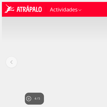
Actividades
4
/
5