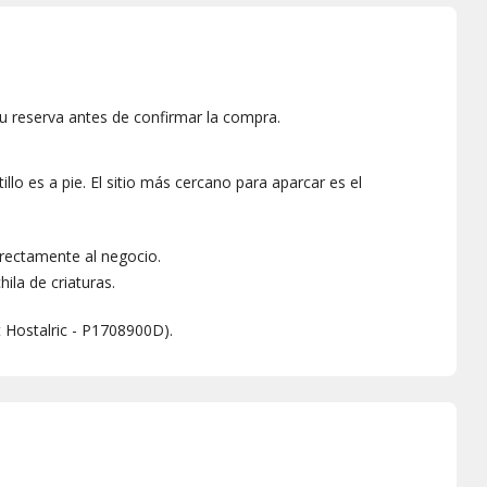
u reserva antes de confirmar la compra.
llo es a pie. El sitio más cercano para aparcar es el
.
irectamente al negocio.
la de criaturas.
t Hostalric - P1708900D).