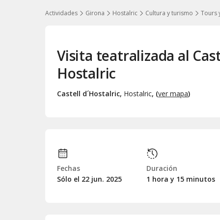
Actividades
Girona
Hostalric
Cultura y turismo
Tours 
Visita teatralizada al Cas
Hostalric
Castell d´Hostalric
,
Hostalric
, (
ver mapa
)
Fechas
Duración
Sólo el 22
jun.
2025
1 hora y 15 minutos