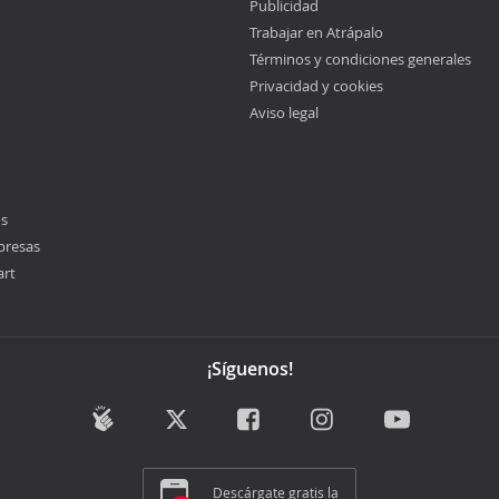
Publicidad
Trabajar en Atrápalo
Términos y condiciones generales
Privacidad y cookies
Aviso legal
os
presas
art
¡Síguenos!
Descárgate gratis la