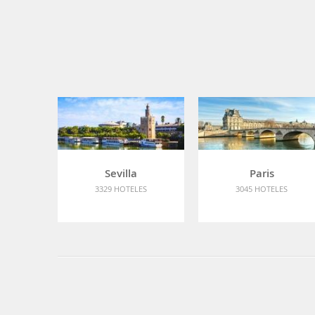
Sevilla
Paris
3329 HOTELES
3045 HOTELES