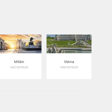
Milán
Viena
1422 HOTELES
1544 HOTELES