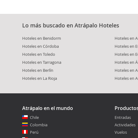
Lo más buscado en Atrápalo Hoteles
Hoteles en Benidorm
Hoteles en 
Hoteles en Córdoba
Hoteles en 
Hoteles en Toledo
Hoteles en 
Hoteles en Tarragona
Hoteles en Á
Hoteles en Berlín
Hoteles en 
Hoteles en La Rioja
Hoteles en A
Atrápalo en el mundo
Producto
Chile
Entradas
Colombia
Actividades
Perú
Vuelos