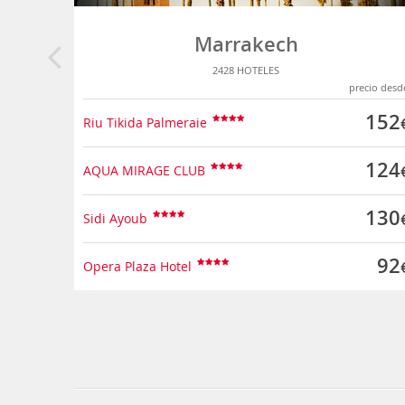
Marrakech
2428 HOTELES
precio desd
152
Riu Tikida Palmeraie
124
AQUA MIRAGE CLUB
130
Sidi Ayoub
92
Opera Plaza Hotel