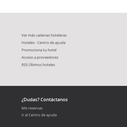
Ver más cadenas hoteleras
Hoteles - Centro de ayuda
Promociona tu hotel
Acceso a proveedores
RSS Últimos hoteles
¿Dudas? Contáctanos
Mis reservas
Ir al Centro de ayuda