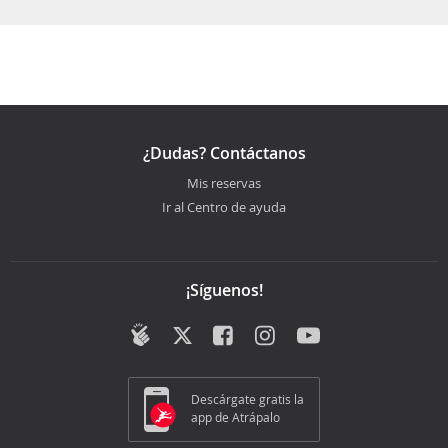
¿Dudas? Contáctanos
Mis reservas
Ir al Centro de ayuda
¡Síguenos!
Descárgate gratis la
app de Atrápalo