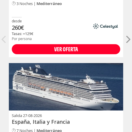
3 Noches |
Mediterráneo
desde
260
€
Tasas: +
129
€
Por persona
VER OFERTA
Salida
27-08-2026
España, Italia y Francia
7 Noches |
Mediterráneo