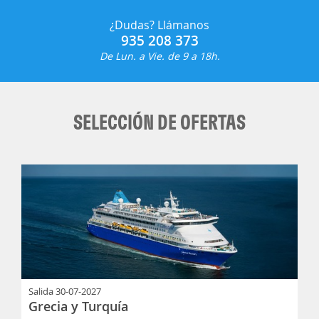
¿Dudas? Llámanos
935 208 373
De Lun. a Vie. de 9 a 18h.
SELECCIÓN DE OFERTAS
Salida
30-07-2027
Grecia y Turquía