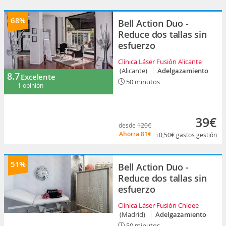
68%
Bell Action Duo -
Reduce dos tallas sin
esfuerzo
Clínica Láser Fusión Alicante
(Alicante)
Adelgazamiento
8.7
Excelente
50 minutos
1 opinión
39€
desde
120€
Ahorra
81€
+0,50€
gastos gestión
51%
Bell Action Duo -
Reduce dos tallas sin
esfuerzo
Clínica Láser Fusión Chloee
(Madrid)
Adelgazamiento
50 minutos