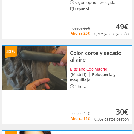
según opción escogida
Español
49€
desde
69€
Ahorra
20€
+0,50€
gastos gestión
33%
Color corte y secado
al aire
Bliss and Coo Madrid
(Madrid)
Peluquería y
maquillaje
1 hora
30€
desde
45€
Ahorra
15€
+0,50€
gastos gestión