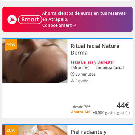
Ahorra cientos de euros en tus reservas
en Atrápalo.
Conoce Smart
44%
Ritual facial Natura
Derma
Tessa Belleza y Bienestar
(Alcorcón)
Limpieza facial
80 minutos
Español
44€
desde
78€
Ahorra
34€
+0,50€
gastos gestión
20%
Piel radiante y