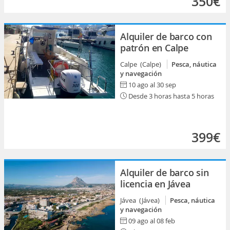
350€
Alquiler de barco con
patrón en Calpe
Calpe (Calpe)
Pesca, náutica
y navegación
10 ago al 30 sep
Desde 3 horas hasta 5 horas
399€
Alquiler de barco sin
licencia en Jávea
Jávea (Jávea)
Pesca, náutica
y navegación
09 ago al 08 feb