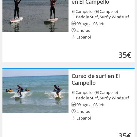
en El Campello
El Campello (El Campello)
Paddle Surf, Surf y Windsurf
09 ago al 08 feb
2 horas
Español
35€
Curso de surf en El
Campello
El Campello (El Campello)
Paddle Surf, Surf y Windsurf
09 ago al 08 feb
2 horas
Español
35€