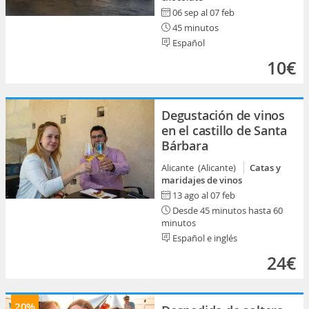
06 sep al 07 feb
45 minutos
Español
10€
Degustación de vinos
en el castillo de Santa
Bárbara
Alicante (Alicante)
Catas y
maridajes de vinos
13 ago al 07 feb
Desde 45 minutos hasta 60
minutos
Español e inglés
24€
20%