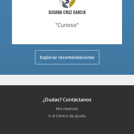
SUSANA CRUZ GARCIA
"curioso"
Explorar recomendaciones
¿Dudas? Contáctanos
Mis reservas
Ir al Centro de ayuda