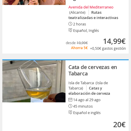
Avenida del Mediterraneo
(Alicante)
Rutas
teatralizadas e interactivas
2 horas
Español, Inglés
14,99€
desde
19,99€
Ahorra
5€
+0,50€
gastos gestión
Cata de cervezas en
Tabarca
Isla de Tabarca (Isla de
Tabarca)
Catas y
elaboración de cerveza
14 ago al 29 ago
45 minutos
Español e inglés
20€