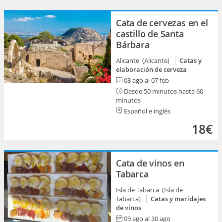
Cata de cervezas en el
castillo de Santa
Bárbara
Alicante (Alicante)
Catas y
elaboración de cerveza
08 ago al 07 feb
Desde 50 minutos hasta 60
minutos
Español e inglés
18€
Cata de vinos en
Tabarca
Isla de Tabarca (Isla de
Tabarca)
Catas y maridajes
de vinos
09 ago al 30 ago