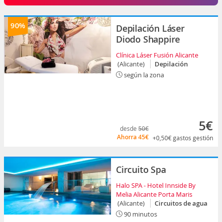
90%
Depilación Láser
Diodo Shappire
Clínica Láser Fusión Alicante
(Alicante)
Depilación
según la zona
5€
desde
50€
Ahorra
45€
+0,50€
gastos gestión
Circuito Spa
Halo SPA - Hotel Innside By
Melia Alicante Porta Maris
(Alicante)
Circuitos de agua
90 minutos