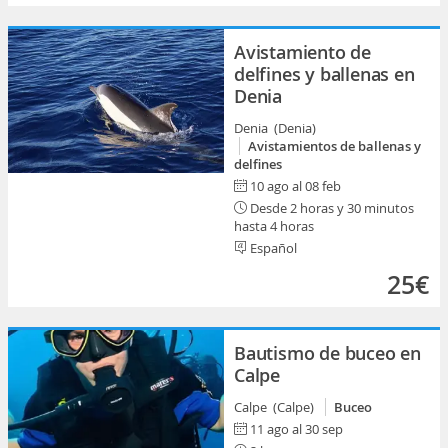
Avistamiento de
delfines y ballenas en
Denia
Denia (Denia)
Avistamientos de ballenas y
delfines
10 ago al 08 feb
Desde 2 horas y 30 minutos
hasta 4 horas
Español
25€
Bautismo de buceo en
Calpe
Calpe (Calpe)
Buceo
11 ago al 30 sep