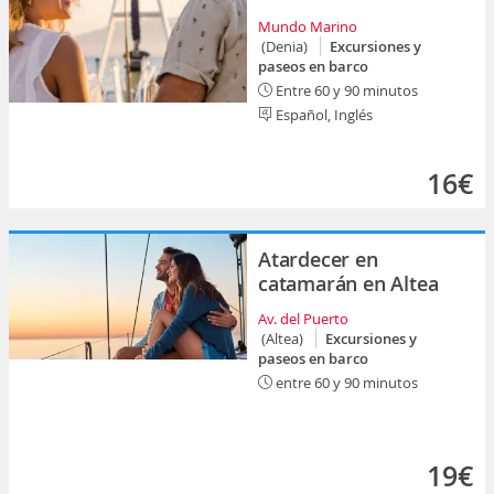
Mundo Marino
(Denia)
Excursiones y
paseos en barco
Entre 60 y 90 minutos
Español, Inglés
16€
Atardecer en
catamarán en Altea
Av. del Puerto
(Altea)
Excursiones y
paseos en barco
entre 60 y 90 minutos
19€