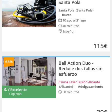
Santa Pola
Santa Pola (Santa Pola)
Buceo
10 ago al 31 ago
40 minutos
Español
115€
68%
Bell Action Duo -
Reduce dos tallas sin
esfuerzo
Clínica Láser Fusión Alicante
(Alicante)
Adelgazamiento
8.7
Excelente
50 minutos
1 opinión