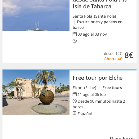
Isla de Tabarca
Santa Pola (Santa Pola)
Excursiones y paseos en
barco
09 ago al 03 nov
8€
desde
12€
Ahorra
4€
Free tour por Elche
Elche (Elche)
Free tours
11 ago al 06 feb
Desde 90 minutos hasta 2
horas
Español
Pago libre