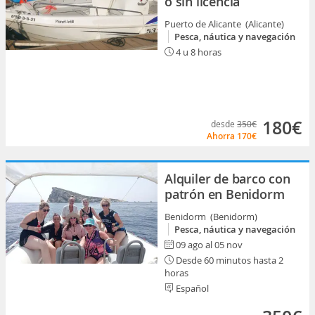
o sin licencia
Puerto de Alicante (Alicante)
Pesca, náutica y navegación
4 u 8 horas
180€
desde
350€
Ahorra
170€
Alquiler de barco con
patrón en Benidorm
Benidorm (Benidorm)
Pesca, náutica y navegación
09 ago al 05 nov
Desde 60 minutos hasta 2
horas
Español