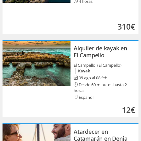
4 horas
310€
Alquiler de kayak en
El Campello
El Campello (El Campello)
Kayak
09 ago al 08 feb
Desde 60 minutos hasta 2
horas
Español
12€
Atardecer en
Catamarán en Denia