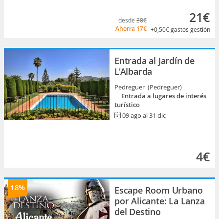
21€
desde
38€
Ahorra
17€
+0,50€
gastos gestión
Entrada al Jardín de
L'Albarda
Pedreguer (Pedreguer)
Entrada a lugares de interés
turístico
09 ago al 31 dic
4€
18%
Escape Room Urbano
por Alicante: La Lanza
del Destino