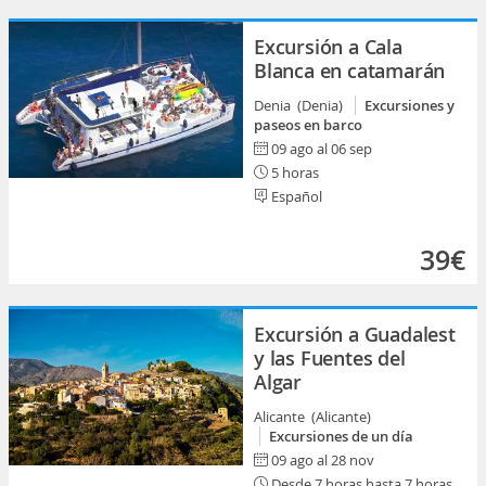
Excursión a Cala
Blanca en catamarán
Denia (Denia)
Excursiones y
paseos en barco
09 ago al 06 sep
5 horas
Español
39€
Excursión a Guadalest
y las Fuentes del
Algar
Alicante (Alicante)
Excursiones de un día
09 ago al 28 nov
Desde 7 horas hasta 7 horas