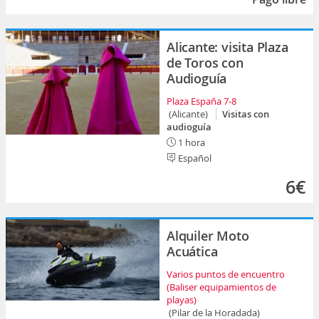
Alicante: visita Plaza
de Toros con
Audioguía
Plaza España 7-8
(Alicante)
Visitas con
audioguía
1 hora
Español
6€
Alquiler Moto
Acuática
Varios puntos de encuentro
(Baliser equipamientos de
playas)
(Pilar de la Horadada)