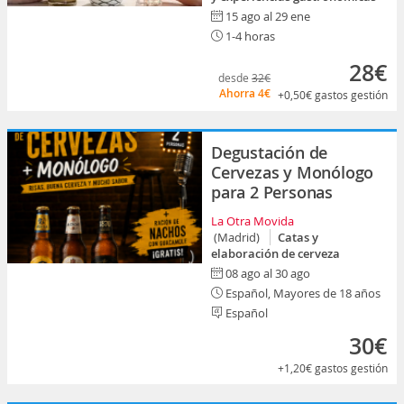
15 ago al 29 ene
1-4 horas
28€
desde
32€
Ahorra
4€
+0,50€
gastos gestión
Degustación de
Cervezas y Monólogo
para 2 Personas
La Otra Movida
(Madrid)
Catas y
elaboración de cerveza
08 ago al 30 ago
Español, Mayores de 18 años
Español
30€
+1,20€
gastos gestión