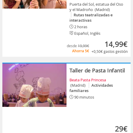
Puerta del Sol, estatua del Oso
y el Madroño (Madrid)
Rutas teatralizadas e
interactivas
2 horas
Español, Inglés
14,99€
desde
19,99€
Ahorra
5€
+0,50€
gastos gestión
Taller de Pasta Infantil
Beata Pasta Princesa
(Madrid)
Actividades
familiares
90 minutos
29€