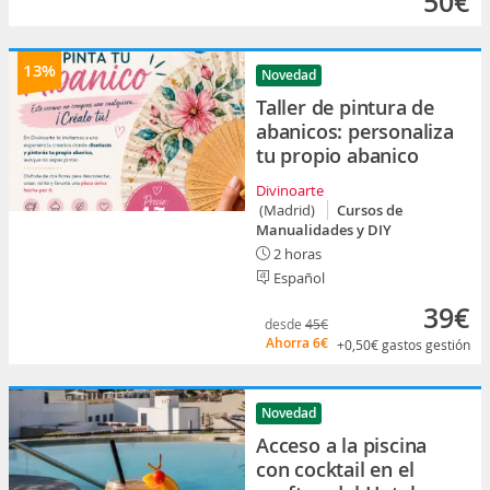
50€
13%
Novedad
Taller de pintura de
abanicos: personaliza
tu propio abanico
Divinoarte
(Madrid)
Cursos de
Manualidades y DIY
2 horas
Español
39€
desde
45€
Ahorra
6€
+0,50€
gastos gestión
Novedad
Acceso a la piscina
con cocktail en el