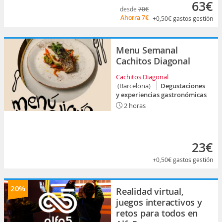
63€
desde
70€
Ahorra
7€
+0,50€
gastos gestión
Menu Semanal
Cachitos Diagonal
Cachitos Diagonal
(Barcelona)
Degustaciones
y experiencias gastronómicas
2 horas
23€
+0,50€
gastos gestión
20%
Realidad virtual,
juegos interactivos y
retos para todos en