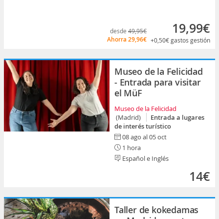
19,99€
desde
49,95€
Ahorra
29,96€
+0,50€
gastos gestión
Museo de la Felicidad
- Entrada para visitar
el MüF
Museo de la Felicidad
(Madrid)
Entrada a lugares
de interés turístico
08 ago al 05 oct
1 hora
Español e Inglés
14€
Taller de kokedamas