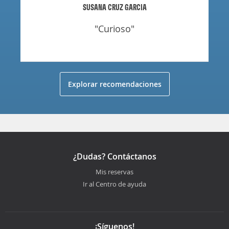
SUSANA CRUZ GARCIA
"curioso"
Explorar recomendaciones
¿Dudas? Contáctanos
Mis reservas
Ir al Centro de ayuda
¡Síguenos!