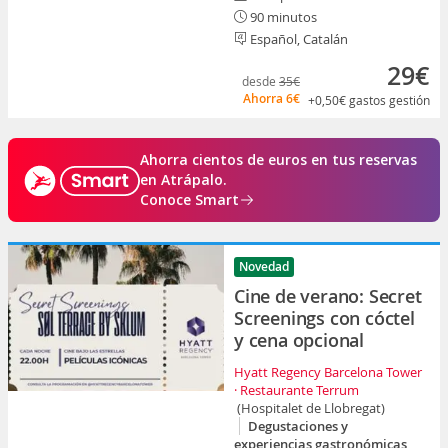
90 minutos
Español, Catalán
29€
desde
35€
Ahorra
6€
+0,50€
gastos gestión
Ahorra cientos de euros en tus reservas
en Atrápalo.
Conoce Smart
Novedad
Cine de verano: Secret
Screenings con cóctel
y cena opcional
Hyatt Regency Barcelona Tower
· Restaurante Terrum
(Hospitalet de Llobregat)
Degustaciones y
experiencias gastronómicas