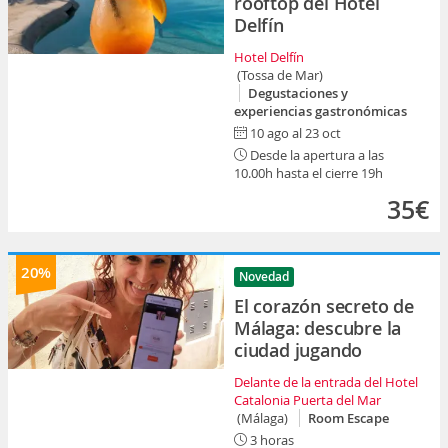
rooftop del Hotel
Delfín
Hotel Delfín
(Tossa de Mar)
Degustaciones y
experiencias gastronómicas
10 ago al 23 oct
Desde la apertura a las
10.00h hasta el cierre 19h
35€
20%
Novedad
El corazón secreto de
Málaga: descubre la
ciudad jugando
Delante de la entrada del Hotel
Catalonia Puerta del Mar
(Málaga)
Room Escape
3 horas