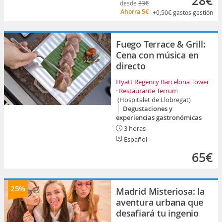
28€
desde
33€
Ahorra
5€
+0,50€
gastos gestión
Fuego Terrace & Grill:
Cena con música en
directo
Hyatt Regency Barcelona Tower
· Restaurante Terrum
(Hospitalet de Llobregat)
Degustaciones y
experiencias gastronómicas
3 horas
Español
65€
25%
Madrid Misteriosa: la
aventura urbana que
desafiará tu ingenio