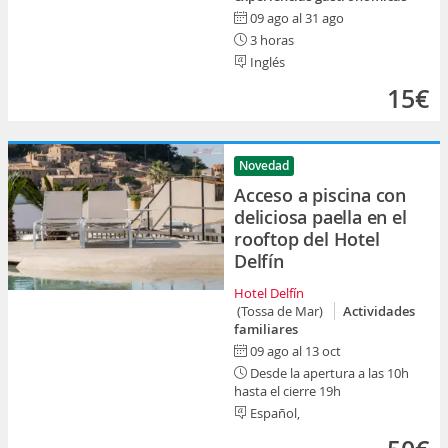
09 ago al 31 ago
3 horas
Inglés
15€
Novedad
Acceso a piscina con
deliciosa paella en el
rooftop del Hotel
Delfín
Hotel Delfín
(Tossa de Mar)
Actividades
familiares
09 ago al 13 oct
Desde la apertura a las 10h
hasta el cierre 19h
Español,