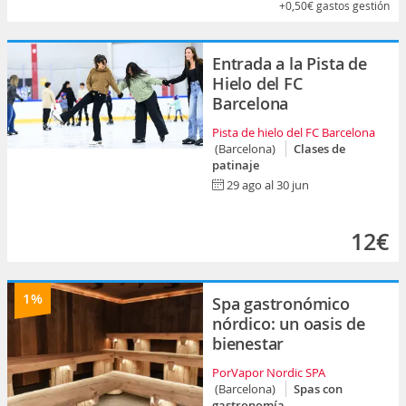
+0,50€
gastos gestión
Entrada a la Pista de
Hielo del FC
Barcelona
Pista de hielo del FC Barcelona
(Barcelona)
Clases de
patinaje
29 ago al 30 jun
12€
1%
Spa gastronómico
nórdico: un oasis de
bienestar
PorVapor Nordic SPA
(Barcelona)
Spas con
gastronomía