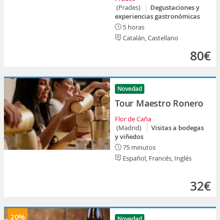
(Prades)
Degustaciones y
experiencias gastronómicas
5 horas
Catalán, Castellano
80€
Novedad
Tour Maestro Ronero
Flor de Caña
(Madrid)
Visitas a bodegas
y viñedos
75 minutos
Español, Francés, Inglés
32€
20%
Novedad