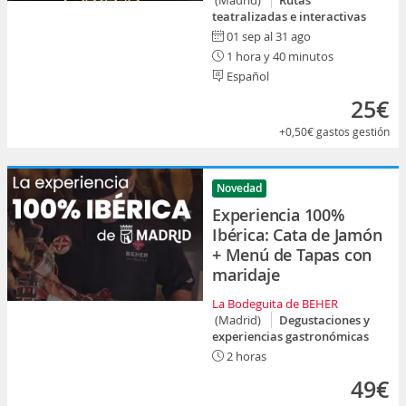
(Madrid)
Rutas
teatralizadas e interactivas
01 sep al 31 ago
1 hora y 40 minutos
Español
25€
+0,50€
gastos gestión
Novedad
Experiencia 100%
Ibérica: Cata de Jamón
+ Menú de Tapas con
maridaje
La Bodeguita de BEHER
(Madrid)
Degustaciones y
experiencias gastronómicas
2 horas
49€