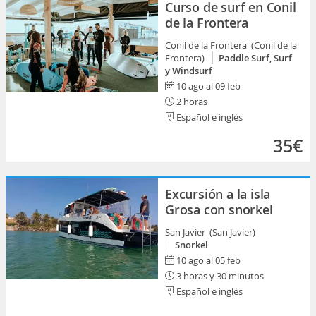
Curso de surf en Conil
de la Frontera
Conil de la Frontera (Conil de la
Frontera)
Paddle Surf, Surf
y Windsurf
10 ago al 09 feb
2 horas
Español e inglés
35€
Excursión a la isla
Grosa con snorkel
San Javier (San Javier)
Snorkel
10 ago al 05 feb
3 horas y 30 minutos
Español e inglés