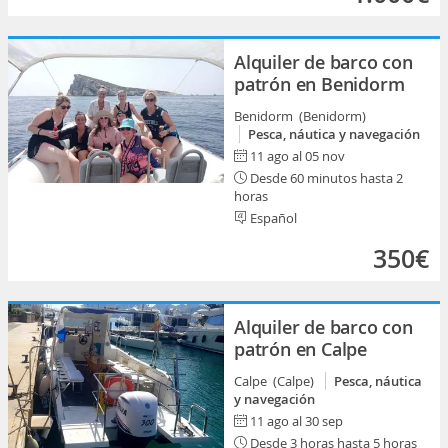
Alquiler de barco con
patrón en Benidorm
Benidorm (Benidorm)
Pesca, náutica y navegación
11 ago al 05 nov
Desde 60 minutos hasta 2
horas
Español
350€
Alquiler de barco con
patrón en Calpe
Calpe (Calpe)
Pesca, náutica
y navegación
11 ago al 30 sep
Desde 3 horas hasta 5 horas