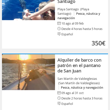
Santiago
Playa Santiago (Playa
Santiago)
Pesca, náutica y
navegación
10 ago al 09 feb
Desde 4 horas hasta 5 horas
Español
350€
Alquiler de barco con
patrón en el pantano
de San Juan
San Martín de Valdeiglesias
(San Martín de Valdeiglesias)
Pesca, náutica y navegación
09 ago al 31 oct
Desde 2 horas hasta 3 horas
Español