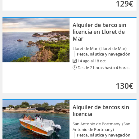
129€
Alquiler de barco sin
licencia en Lloret de
Mar
Lloret de Mar (Lloret de Mar)
Pesca, náutica y navegación
14 ago al 18 oct
Desde 2 horas hasta 4 horas
130€
Alquiler de barcos sin
licencia
San Antonio de Portmany (San
Antonio de Portmany)
Pesca, náutica y navegación