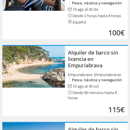
Pesca, náutica y navegación
10 ago al 30 dic
Desde 2 horas hasta 8 horas
Español
100€
Alquiler de barco sin
licencia en
Empuriabrava
Empuriabrava (Empuriabrava)
Pesca, náutica y navegación
10 ago al 30 oct
Desde 60 minutos hasta 8
horas
115€
Alquiler de barco sin