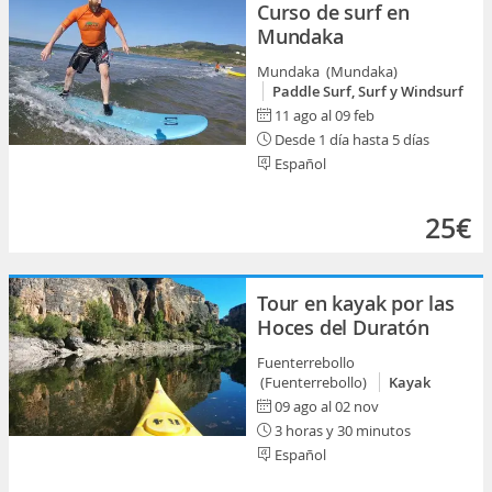
Curso de surf en
Mundaka
Mundaka (Mundaka)
Paddle Surf, Surf y Windsurf
11 ago al 09 feb
Desde 1 día hasta 5 días
Español
25€
Tour en kayak por las
Hoces del Duratón
Fuenterrebollo
(Fuenterrebollo)
Kayak
09 ago al 02 nov
3 horas y 30 minutos
Español