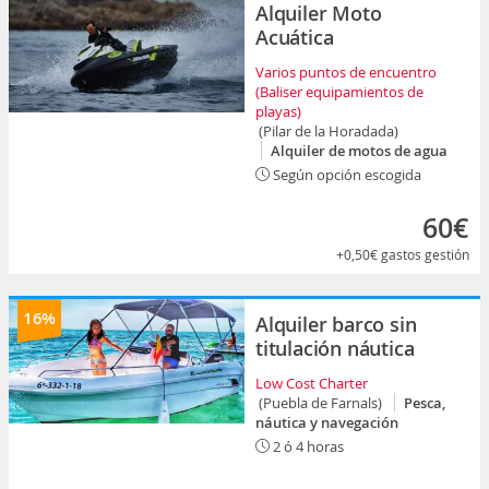
Alquiler Moto
Acuática
Varios puntos de encuentro
(Baliser equipamientos de
playas)
(Pilar de la Horadada)
Alquiler de motos de agua
Según opción escogida
60€
+0,50€
gastos gestión
16%
Alquiler barco sin
titulación náutica
Low Cost Charter
(Puebla de Farnals)
Pesca,
náutica y navegación
2 ó 4 horas