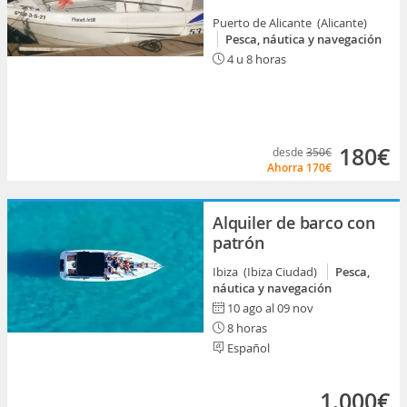
Puerto de Alicante (Alicante)
Pesca, náutica y navegación
4 u 8 horas
180€
desde
350€
Ahorra
170€
Alquiler de barco con
patrón
Ibiza (Ibiza Ciudad)
Pesca,
náutica y navegación
10 ago al 09 nov
8 horas
Español
1.000€