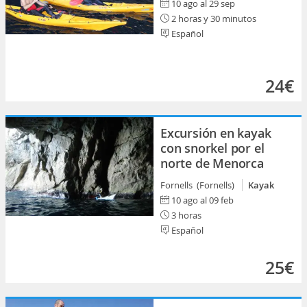
10 ago al 29 sep
2 horas y 30 minutos
Español
24€
Excursión en kayak
con snorkel por el
norte de Menorca
Fornells (Fornells)
Kayak
10 ago al 09 feb
3 horas
Español
25€