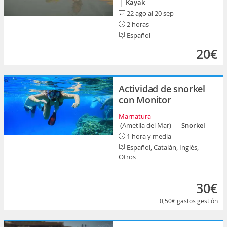
Kayak
22 ago al 20 sep
2 horas
Español
20€
Actividad de snorkel
con Monitor
Marnatura
(Ametlla del Mar)
Snorkel
1 hora y media
Español, Catalán, Inglés,
Otros
30€
+0,50€
gastos gestión