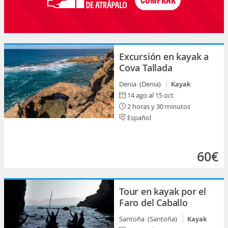
Excursión en kayak a
Cova Tallada
Denia (Denia)
Kayak
14 ago al 15 oct
2 horas y 30 minutos
Español
60€
Tour en kayak por el
Faro del Caballo
Santoña (Santoña)
Kayak