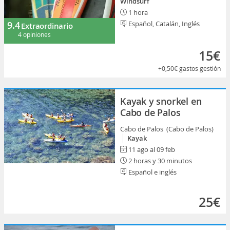
Windsurf
1 hora
9.4
Español, Catalán, Inglés
Extraordinario
4 opiniones
15€
+0,50€
gastos gestión
Kayak y snorkel en
Cabo de Palos
Cabo de Palos (Cabo de Palos)
Kayak
11 ago al 09 feb
2 horas y 30 minutos
Español e inglés
25€