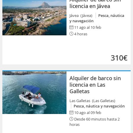
licencia en Jávea
Jávea (Jávea)
Pesca, náutica
y navegación
11 ago al 10 feb
4 horas
310€
Alquiler de barco sin
licencia en Las
Galletas
Las Galletas (Las Galletas)
Pesca, náutica y navegación
10 ago al 09 feb
Desde 60 minutos hasta 2
horas