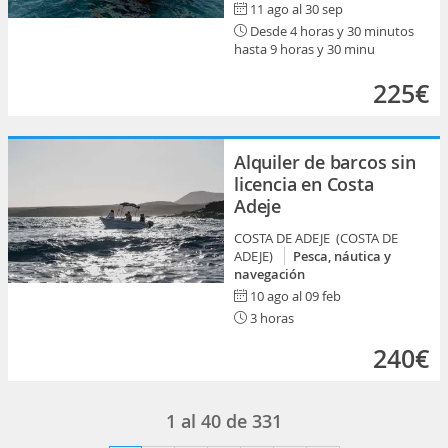
11 ago al 30 sep
Desde 4 horas y 30 minutos
hasta 9 horas y 30 minu
225€
Alquiler de barcos sin
licencia en Costa
Adeje
COSTA DE ADEJE (COSTA DE
ADEJE)
Pesca, náutica y
navegación
10 ago al 09 feb
3 horas
240€
1
al
40
de
331