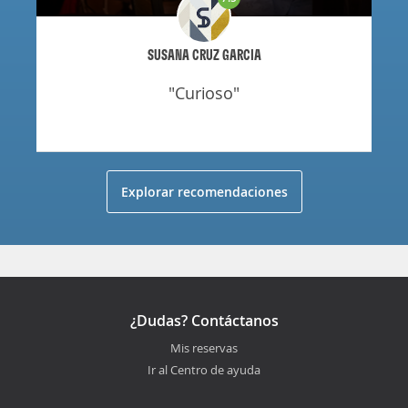
SUSANA CRUZ GARCIA
"curioso"
Explorar recomendaciones
¿Dudas? Contáctanos
Mis reservas
Ir al Centro de ayuda