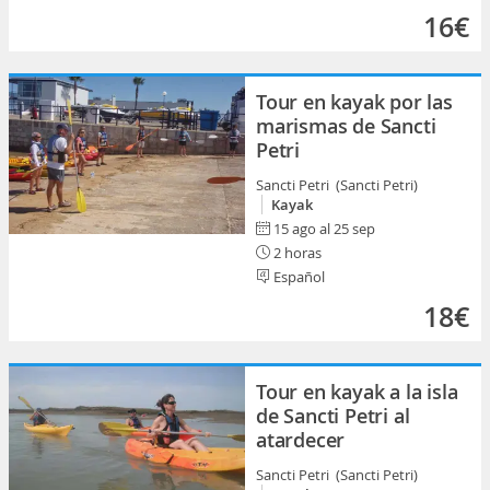
16€
Tour en kayak por las
marismas de Sancti
Petri
Sancti Petri (Sancti Petri)
Kayak
15 ago al 25 sep
2 horas
Español
18€
Tour en kayak a la isla
de Sancti Petri al
atardecer
Sancti Petri (Sancti Petri)