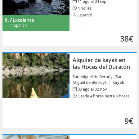
11 ago al 04 sep
4 horas
Español
8.7
Excelente
1 opinión
38€
Alquiler de kayak en
las Hoces del Duratón
San Miguel de Bernúy (San
Miguel de Bernúy)
Kayak
09 ago al 02 nov
Desde 4 horas hasta 9 horas
9€