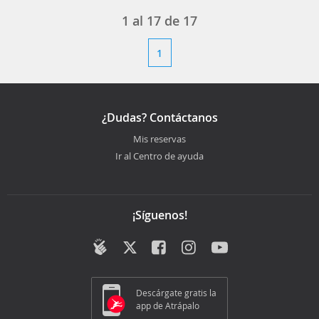
1 al 17 de 17
1
¿Dudas? Contáctanos
Mis reservas
Ir al Centro de ayuda
¡Síguenos!
Descárgate gratis la
app de Atrápalo