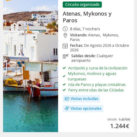
Circuito organizado
Atenas, Mykonos y
Paros
8 días, 7 noche/s
Visitando:
Atenas,
Mykonos,
Paros
Fechas:
De Agosto 2026 a Octubre
2026
Salidas desde:
Cualquier
aeropuerto
Acrópolis y cuna de la civilización
Mykonos, molinos y aguas
turquesas
Isla de Paros y playas cristalinas
Ferry entre islas de las Cícladas
Visitas incluidas
Visitas opcionales
desde
1.875
€
1.244
€