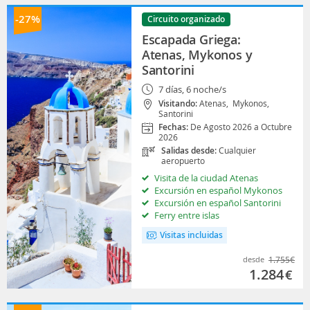
-27%
Circuito organizado
Escapada Griega:
Atenas, Mykonos y
Santorini
7 días, 6 noche/s
Visitando:
Atenas,
Mykonos,
Santorini
Fechas:
De Agosto 2026 a Octubre
2026
Salidas desde:
Cualquier
aeropuerto
Visita de la ciudad Atenas
Excursión en español Mykonos
Excursión en español Santorini
Ferry entre islas
Visitas incluidas
desde
1.755
€
1.284
€