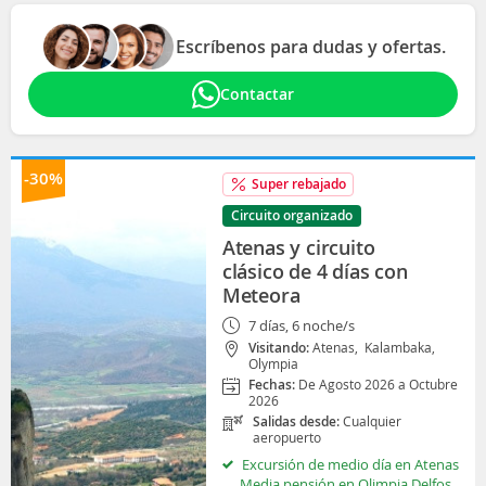
Escríbenos para dudas y ofertas.
Contactar
-30%
Super rebajado
Circuito organizado
Atenas y circuito
clásico de 4 días con
Meteora
7 días, 6 noche/s
Visitando:
Atenas,
Kalambaka,
Olympia
Fechas:
De Agosto 2026 a Octubre
2026
Salidas desde:
Cualquier
aeropuerto
Excursión de medio día en Atenas
Media pensión en Olimpia Delfos