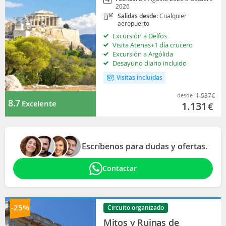
2026
Salidas desde:
Cualquier
aeropuerto
Excursión a Delfos
Visita Atenas+1 día crucero
Excursión a Argólida
Desayuno diario incluido
Visitas incluidas
desde
1.537
€
8.7
Excelente
1.131
€
Escríbenos para dudas y ofertas.
Contactar
-25%
Circuito organizado
Mitos y Ruinas de