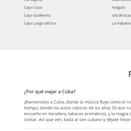
Cayo Coco
Holguin
Cayo Guillermo
Isla de la 
Cayo Largo del Sur
La Habana
¿Por qué viajar a Cuba?
¡Bienvenidos a Cuba, donde la música fluye como el ron
tiempo, donde los autos clásicos de los años 50 aún 
ensueño en Varadero, tabacos aromáticos, y la magia 
contar. Así que ven, baila al son cubano y déjate lleva