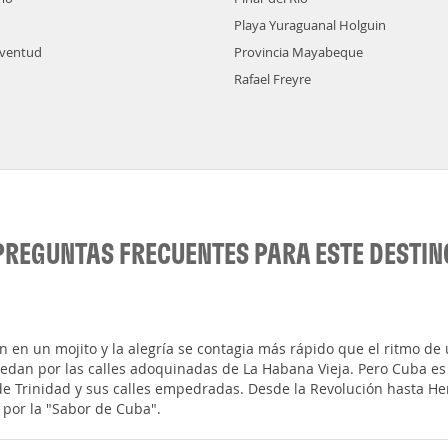
Playa Yuraguanal Holguin
Juventud
Provincia Mayabeque
Rafael Freyre
PREGUNTAS FRECUENTES PARA ESTE DESTIN
 en un mojito y la alegría se contagia más rápido que el ritmo de u
ruedan por las calles adoquinadas de La Habana Vieja. Pero Cuba e
de Trinidad y sus calles empedradas. Desde la Revolución hasta H
r por la "Sabor de Cuba".