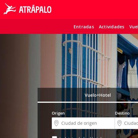
Entradas
Actividades
Vue
Vuelo+Hotel
Origen
Destino