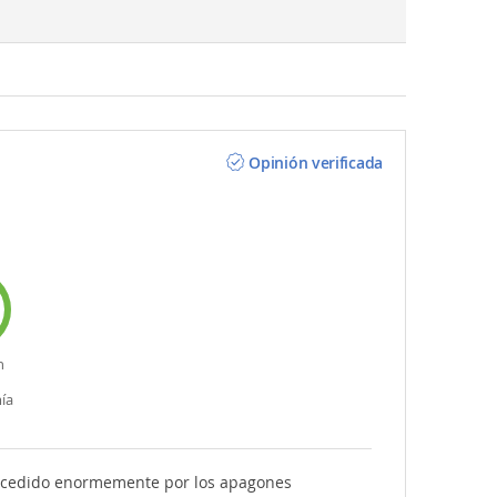
Opinión verificada
n
ía
trocedido enormemente por los apagones