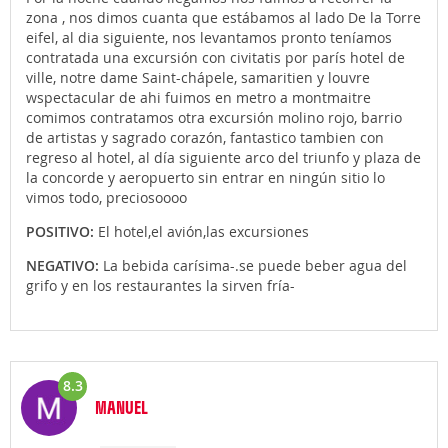
zona , nos dimos cuanta que estábamos al lado De la Torre
eifel, al dia siguiente, nos levantamos pronto teníamos
contratada una excursión con civitatis por parís hotel de
ville, notre dame Saint-chápele, samaritien y louvre
wspectacular de ahi fuimos en metro a montmaitre
comimos contratamos otra excursión molino rojo, barrio
de artistas y sagrado corazón, fantastico tambien con
regreso al hotel, al día siguiente arco del triunfo y plaza de
la concorde y aeropuerto sin entrar en ningún sitio lo
vimos todo, preciosoooo
POSITIVO:
El hotel,el avión,las excursiones
NEGATIVO:
La bebida carísima-.se puede beber agua del
grifo y en los restaurantes la sirven fría-
8.3
MANUEL
Opinión