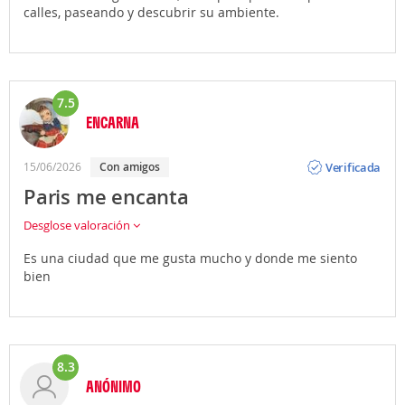
calles, paseando y descubrir su ambiente.
7.5
ENCARNA
Opinión
Verificada
15/06/2026
con amigos
Paris me encanta
Desglose valoración
Es una ciudad que me gusta mucho y donde me siento
bien
8.3
ANÓNIMO