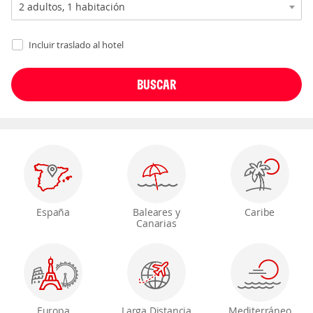
Incluir traslado al hotel
España
Baleares y
Caribe
Canarias
Europa
Larga Distancia
Mediterráneo