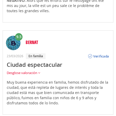
NEGATIVO:
Alors que les efforts sur le nettoyage ont été
mis au jour, la ville est un peu sale ce le problème de
toutes les grandes villes.
9.5
BERNAT
Opinión
Verificada
23/03/2026
en familia
Ciudad espectacular
Desglose valoración
Muy buena experiencia en familia, hemos disfrutado de la
ciudad, que está repleta de lugares de interés y toda la
ciudad está mas que bien comunicada en transporte
público, fuimos en familia con niños de 6 y 9 años y
disfrutamos todos de lo lindo.