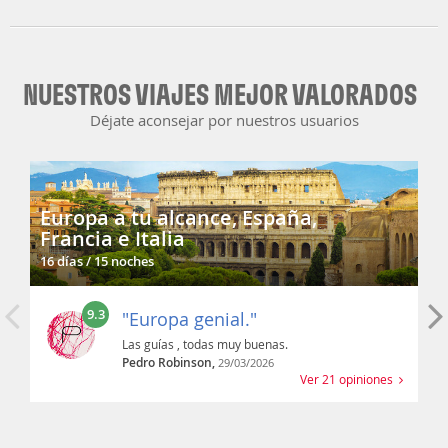
NUESTROS VIAJES MEJOR VALORADOS
Déjate aconsejar por nuestros usuarios
Europa a tu alcance, España,
Francia e Italia
16 días / 15 noches
9.3
"Europa genial."
Las guías , todas muy buenas.
Pedro Robinson,
29/03/2026
Ver 21 opiniones