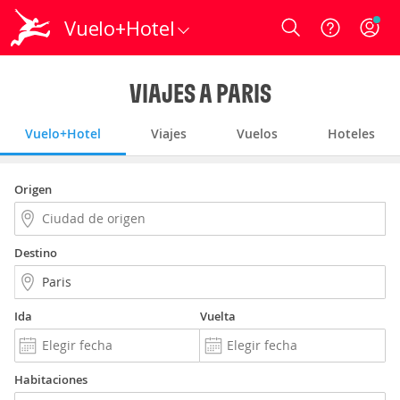
Vuelo+Hotel
Login
VIAJES A PARIS
Vuelo+Hotel
Viajes
Vuelos
Hoteles
Origen
Destino
Ida
Vuelta
Habitaciones