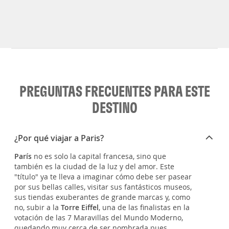
PREGUNTAS FRECUENTES PARA ESTE
DESTINO
¿Por qué viajar a Paris?
París
no es solo la capital francesa, sino que
también es la ciudad de la luz y del amor. Este
"título" ya te lleva a imaginar cómo debe ser pasear
por sus bellas calles, visitar sus fantásticos museos,
sus tiendas exuberantes de grande marcas y, como
no, subir a la
Torre Eiffel
, una de las finalistas en la
votación de las 7 Maravillas del Mundo Moderno,
quedando muy cerca de ser nombrada pues