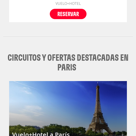
VUELO+HOTEL
RESERVAR
CIRCUITOS Y OFERTAS DESTACADAS EN
PARIS
Vuelo+Hotel a París