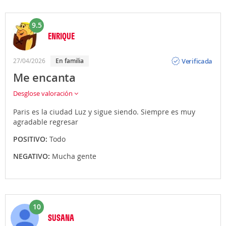
9.5
ENRIQUE
Opinión
Verificada
27/04/2026
en familia
Me encanta
Desglose valoración
Paris es la ciudad Luz y sigue siendo. Siempre es muy
agradable regresar
POSITIVO:
Todo
NEGATIVO:
Mucha gente
10
SUSANA