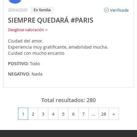
Opinión
Verificada
20/04/2026
en familia
SIEMPRE QUEDARÁ #PARIS
Desglose valoración
Ciudad del amor.
Experiencia muy gratificante, amabilidad mucha.
Cuidad con mucho encanto
POSITIVO:
Todo
NEGATIVO:
Nada
Total resultados:
280
1
2
3
4
5
6
7
...
28
»