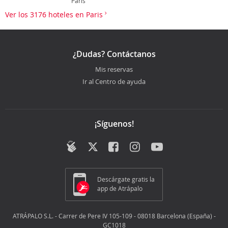
Paris
Ver los 3176 hoteles en Paris
¿Dudas? Contáctanos
Mis reservas
Ir al Centro de ayuda
¡Síguenos!
Descárgate gratis la
app de Atrápalo
ATRÁPALO S.L. - Carrer de Pere IV 105-109 - 08018 Barcelona (España) -
GC1018