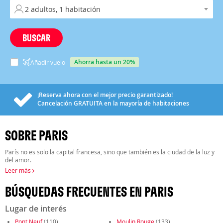
BUSCAR
ahorra hasta un 20%
Añadir vuelo
¡Reserva ahora con el mejor precio garantizado!
Cancelación
GRATUITA
en la mayoría de habitaciones
SOBRE PARIS
París no es solo la capital francesa, sino que también es la ciudad de la luz y
del amor.
Leer más
BÚSQUEDAS FRECUENTES EN PARIS
Lugar de interés
Pont Neuf
(110)
Moulin Rouge
(133)