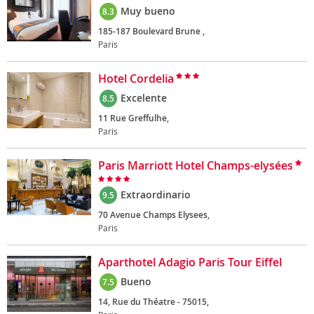
Muy bueno
8.3
185-187 Boulevard Brune ,
Paris
Hotel Cordelia
Excelente
8.5
11 Rue Greffulhe,
Paris
Paris Marriott Hotel Champs-elysées
Extraordinario
9.5
70 Avenue Champs Elysees,
Paris
Aparthotel Adagio Paris Tour Eiffel
Bueno
7.5
14, Rue du Théatre - 75015,