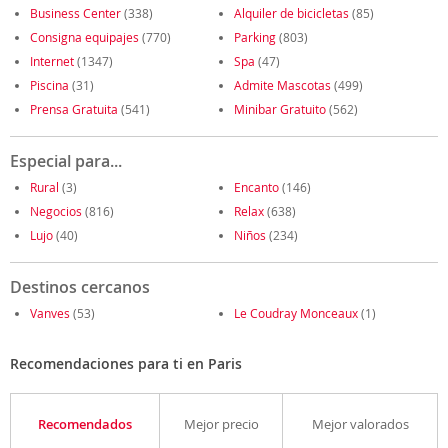
Business Center
(338)
Alquiler de bicicletas
(85)
Consigna equipajes
(770)
Parking
(803)
Internet
(1347)
Spa
(47)
Piscina
(31)
Admite Mascotas
(499)
Prensa Gratuita
(541)
Minibar Gratuito
(562)
Especial para...
Rural
(3)
Encanto
(146)
Negocios
(816)
Relax
(638)
Lujo
(40)
Niños
(234)
Destinos cercanos
Vanves
(53)
Le Coudray Monceaux
(1)
Recomendaciones para ti en Paris
Recomendados
Mejor precio
Mejor valorados