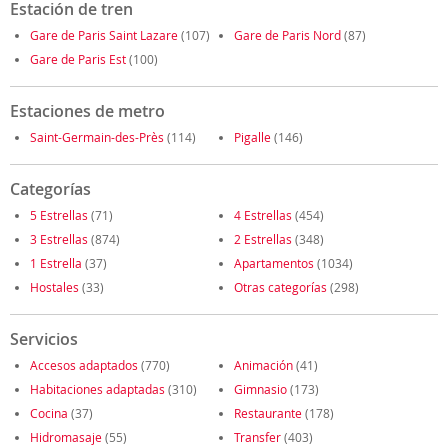
Estación de tren
Gare de Paris Saint Lazare
(107)
Gare de Paris Nord
(87)
Gare de Paris Est
(100)
Estaciones de metro
Saint-Germain-des-Près
(114)
Pigalle
(146)
Categorías
5 Estrellas
(71)
4 Estrellas
(454)
3 Estrellas
(874)
2 Estrellas
(348)
1 Estrella
(37)
Apartamentos
(1034)
Hostales
(33)
Otras categorías
(298)
Servicios
Accesos adaptados
(770)
Animación
(41)
Habitaciones adaptadas
(310)
Gimnasio
(173)
Cocina
(37)
Restaurante
(178)
Hidromasaje
(55)
Transfer
(403)