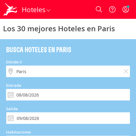
Hoteles
Login
Los 30 mejores Hoteles en Paris
BUSCA HOTELES EN PARIS
Dónde ir
Entrada
Salida
Habitaciones