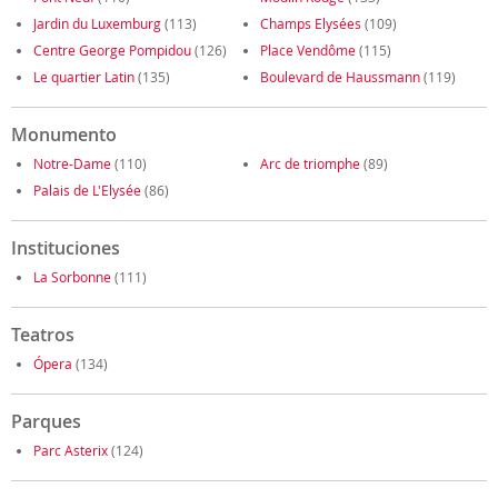
Jardin du Luxemburg
(113)
Champs Elysées
(109)
Centre George Pompidou
(126)
Place Vendôme
(115)
Le quartier Latin
(135)
Boulevard de Haussmann
(119)
Monumento
Notre-Dame
(110)
Arc de triomphe
(89)
Palais de L'Elysée
(86)
Instituciones
La Sorbonne
(111)
Teatros
Ópera
(134)
Parques
Parc Asterix
(124)