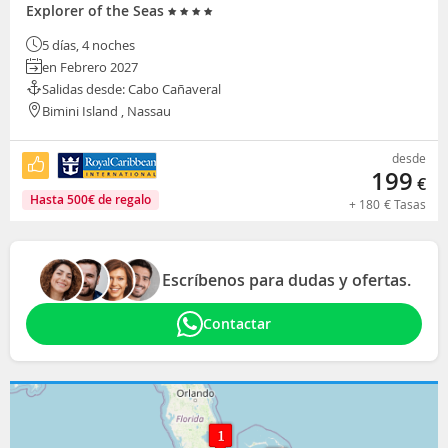
Explorer of the Seas
5 días, 4 noches
en Febrero 2027
Salidas desde: Cabo Cañaveral
Bimini Island , Nassau
desde
199
€
Hasta
500
€
de regalo
+
180
€
Tasas
Escríbenos para dudas y ofertas.
Contactar