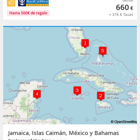
660
€
Hasta
500
€
de regalo
+
376
€
Tasas
Jamaica, Islas Caimán, México y Bahamas