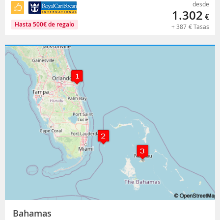
desde
1.302
€
Hasta
500
€
de regalo
+
387
€
Tasas
Bahamas