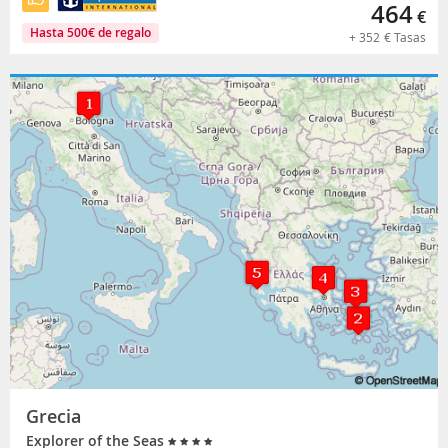
464
€
Hasta
500
€
de regalo
+
352
€
Tasas
Grecia
Explorer of the Seas