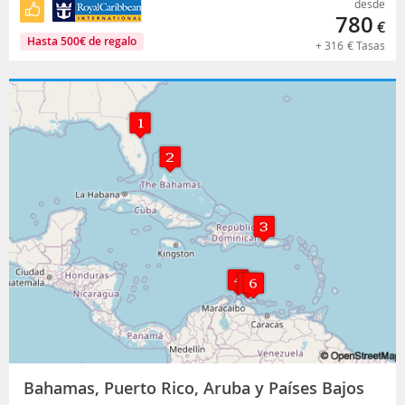
desde
780
€
Hasta
500
€
de regalo
+
316
€
Tasas
Bahamas, Puerto Rico, Aruba y Países Bajos