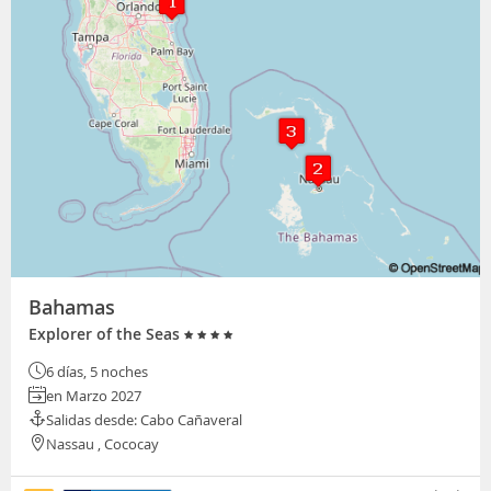
Bahamas
Explorer of the Seas
6 días, 5 noches
en Marzo 2027
Salidas desde: Cabo Cañaveral
Nassau , Cococay