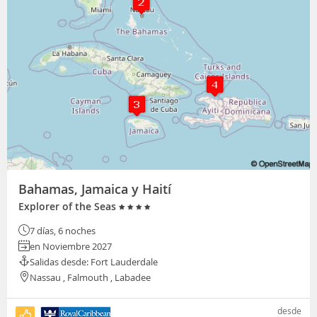
Bahamas, Jamaica y Haití
Explorer of the Seas
7 días, 6 noches
en Noviembre 2027
Salidas desde: Fort Lauderdale
Nassau , Falmouth , Labadee
desde