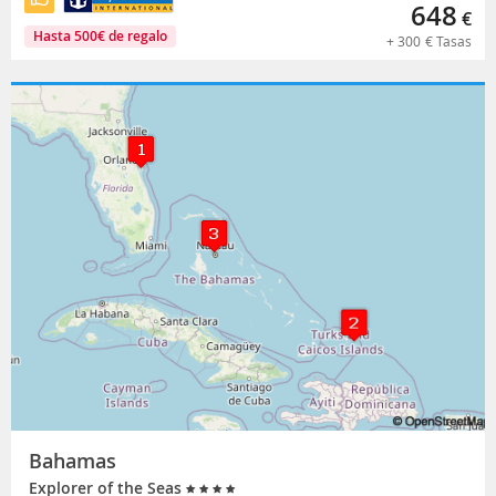
648
€
Hasta
500
€
de regalo
+
300
€
Tasas
Bahamas
Explorer of the Seas