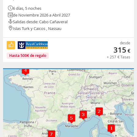
6 días, 5 noches
de Noviembre 2026 a Abril 2027
Salidas desde: Cabo Cañaveral
Islas Turk y Caicos , Nassau
desde
315
€
Hasta
500
€
de regalo
+
257
€
Tasas