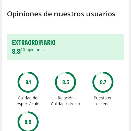
Opiniones de nuestros usuarios
EXTRAORDINARIO
8.8
10
opiniones
9.1
8.5
8.7
Calidad del
Relación
Puesta en
espectáculo
Calidad / precio
escena
8.9