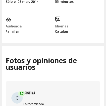
Sólo el 23
mar.
2014
55 minutos
Audiencia
Idiomas
Familiar
Catalán
Fotos y opiniones de
usuarios
CRISTINA
7.7
C
¡Lo recomienda!