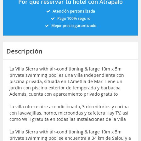
Por qué reservar tu hotel con Atrápalo
Atención personalizada
Pago 100% seguro
Mejor precio garantizado
Descripción
La Villa Sierra with air-conditioning & large 10m x 5m
private swimming pool es una villa independiente con
piscina privada, situada en L'Ametlla de Mar Tiene un
jardín con piscina exterior de temporada y barbacoa
Además, cuenta con aparcamiento privado gratuito
La villa ofrece aire acondicionado, 3 dormitorios y cocina
con lavavajillas, horno, microondas y cafetera Hay TV, así
como WiFi gratuita en todas las instalaciones de la villa
La Villa Sierra with air-conditioning & large 10m x 5m
private swimming pool se encuentra a 34 km de Salou y a