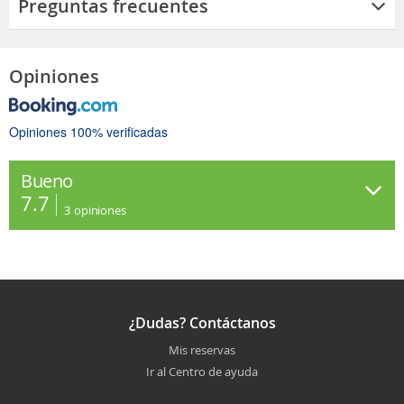
Preguntas frecuentes
Opiniones
Opiniones 100% verificadas
Bueno
7.7
3
opiniones
¿Dudas? Contáctanos
Mis reservas
Ir al Centro de ayuda