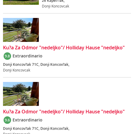
26 Kapel??ak,
Donji Koncovcak
Ku?a Za Odmor "nedeljko"/ Holliday Hause "nedeljko"
Extraordinario
9.8
Donji Koncov?ak 71C, Donji Koncov?ak,
Donji Koncovcak
Ku?a Za Odmor "nedeljko"/ Holliday Hause "nedeljko"
Extraordinario
9.6
Donji Koncov?ak 71C, Donji Koncov?ak,