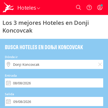
Hoteles
Login
Los 3 mejores Hoteles en Donji
Koncovcak
BUSCA HOTELES EN DONJI KONCOVCAK
Dónde ir
Entrada
Salida