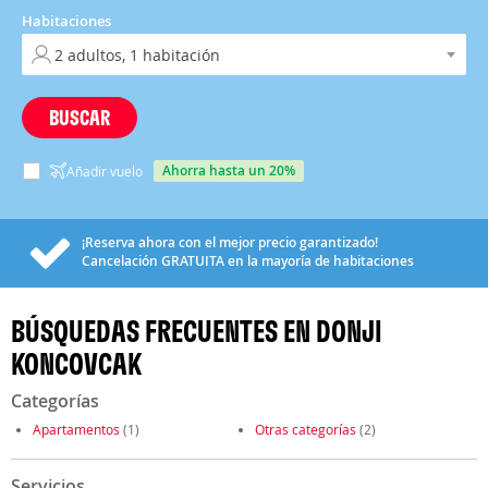
Habitaciones
BUSCAR
ahorra hasta un 20%
Añadir vuelo
¡Reserva ahora con el mejor precio garantizado!
Cancelación
GRATUITA
en la mayoría de habitaciones
BÚSQUEDAS FRECUENTES EN DONJI
KONCOVCAK
Categorías
Apartamentos
(1)
Otras categorías
(2)
Servicios