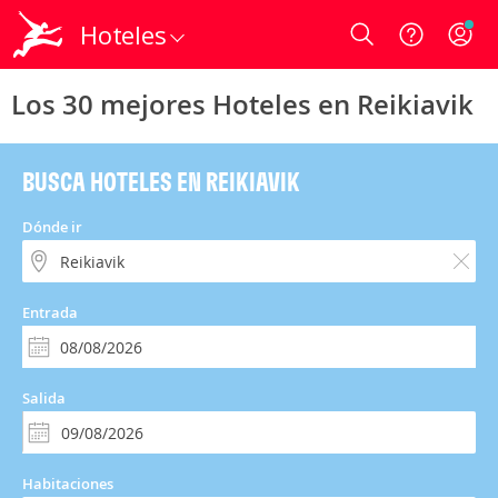
Hoteles
Login
Los 30 mejores Hoteles en Reikiavik
BUSCA HOTELES EN REIKIAVIK
Dónde ir
Entrada
Salida
Habitaciones