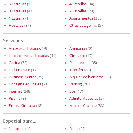
5 Estrellas
(1)
4 Estrellas
(34)
3 Estrellas
(47)
2 Estrellas
(28)
1 Estrella
(1)
Apartamentos
(285)
Hostales
(37)
Otras categorías
(57)
Servicios
Accesos adaptados
(79)
Animación
(2)
Habitaciones adaptadas
(41)
Gimnasio
(17)
Cocina
(73)
Restaurante
(35)
Hidromasaje
(17)
Transfer
(83)
Business Center
(29)
Alquiler de bicicletas
(31)
Consigna equipajes
(71)
Parking
(263)
Internet
(248)
Spa
(17)
Piscina
(8)
Admite Mascotas
(27)
Prensa Gratuita
(18)
Minibar Gratuito
(33)
Especial para...
Negocios
(48)
Relax
(27)