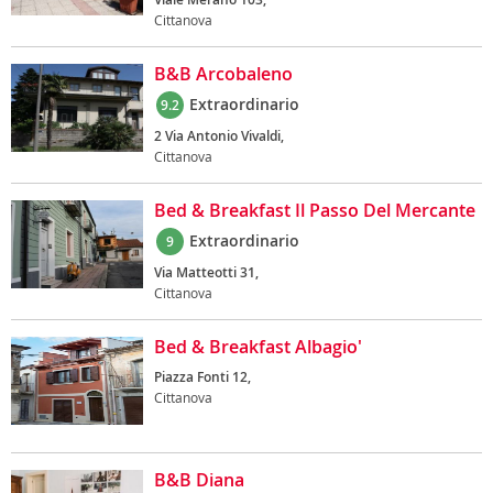
Cittanova
B&B Arcobaleno
Extraordinario
9.2
2 Via Antonio Vivaldi,
Cittanova
Bed & Breakfast Il Passo Del Mercante
Extraordinario
9
Via Matteotti 31,
Cittanova
Bed & Breakfast Albagio'
Piazza Fonti 12,
Cittanova
B&B Diana