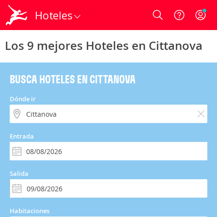
Hoteles
Login
Los 9 mejores Hoteles en Cittanova
BUSCA HOTELES EN CITTANOVA
Dónde ir
Entrada
Salida
Habitaciones