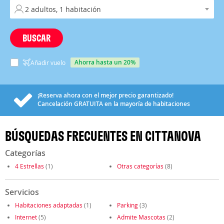
BUSCAR
ahorra hasta un 20%
Añadir vuelo
¡Reserva ahora con el mejor precio garantizado!
Cancelación
GRATUITA
en la mayoría de habitaciones
BÚSQUEDAS FRECUENTES EN CITTANOVA
Categorías
4 Estrellas
(1)
Otras categorías
(8)
Servicios
Habitaciones adaptadas
(1)
Parking
(3)
Internet
(5)
Admite Mascotas
(2)