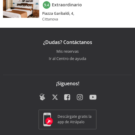
Extraordinario
9.4
Piazza Garibaldi, 4,
Cittanova
¿Dudas? Contáctanos
Mis reservas
Ir al Centro de ayuda
¡Síguenos!
Descárgate gratis la
app de Atrápalo