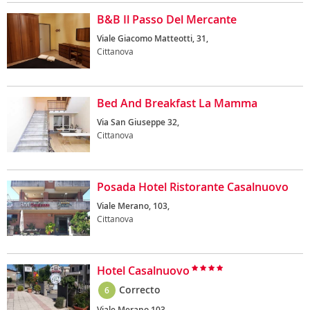
B&B Il Passo Del Mercante
Viale Giacomo Matteotti, 31,
Cittanova
Bed And Breakfast La Mamma
Via San Giuseppe 32,
Cittanova
Posada Hotel Ristorante Casalnuovo
Viale Merano, 103,
Cittanova
Hotel Casalnuovo
Correcto
6
Viale Merano 103,