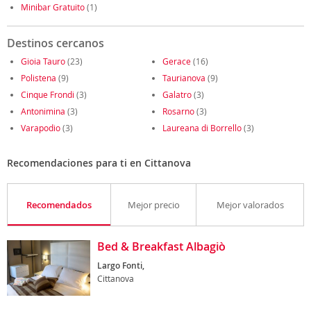
Minibar Gratuito
(1)
Destinos cercanos
Gioia Tauro
(23)
Gerace
(16)
Polistena
(9)
Taurianova
(9)
Cinque Frondi
(3)
Galatro
(3)
Antonimina
(3)
Rosarno
(3)
Varapodio
(3)
Laureana di Borrello
(3)
Recomendaciones para ti en Cittanova
Recomendados
Mejor precio
Mejor valorados
Bed & Breakfast Albagiò
Largo Fonti,
Cittanova