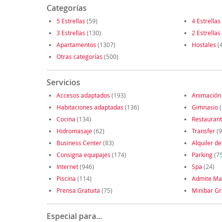
Categorías
5 Estrellas
(59)
4 Estrellas
3 Estrellas
(130)
2 Estrellas
Apartamentos
(1307)
Hostales
(
Otras categorías
(500)
Servicios
Accesos adaptados
(193)
Animación
Habitaciones adaptadas
(136)
Gimnasio
(
Cocina
(134)
Restauran
Hidromasaje
(62)
Transfer
(9
Business Center
(83)
Alquiler de
Consigna equipajes
(174)
Parking
(7
Internet
(946)
Spa
(24)
Piscina
(114)
Admite Ma
Prensa Gratuita
(75)
Minibar Gr
Especial para...