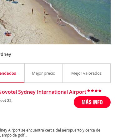
ydney
endados
Mejor precio
Mejor valorados
Novotel Sydney International Airport
eet 22,
MÁS INFO
ney Airport se encuentra cerca del aeropuerto y cerca de
Campo de golf...