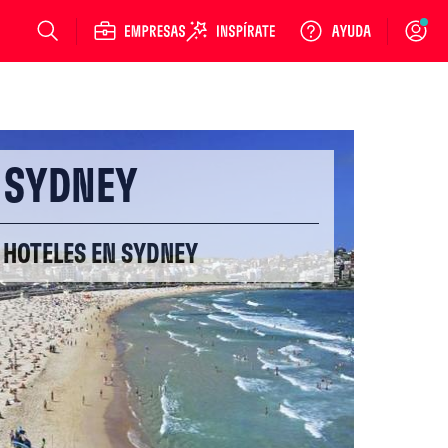
Login
SYDNEY
 HOTELES EN SYDNEY