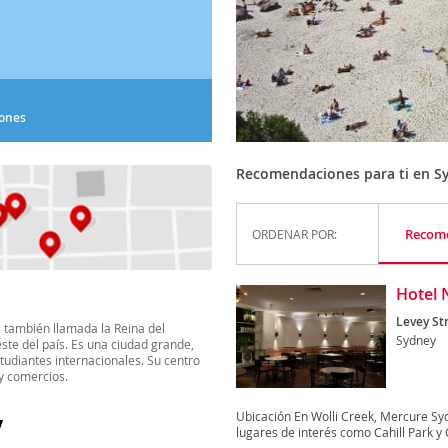
iones
Recomendaciones para ti en S
Recom
ORDENAR POR:
Hotel 
Levey Str
, también llamada la Reina del
Sydney
ste del país. Es una ciudad grande,
tudiantes internacionales. Su centro
 y comercios.
Ubicación En Wolli Creek, Mercure Syd
Y
lugares de interés como Cahill Park y 