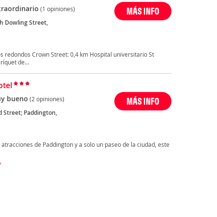
traordinario
(1 opiniones)
MÁS INFO
h Dowling Street,
 redondos Crown Street: 0,4 km Hospital universitario St
íquet de...
otel
y bueno
(2 opiniones)
MÁS INFO
d Street; Paddington,
atracciones de Paddington y a solo un paseo de la ciudad, este