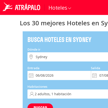
Hoteles
Los 30 mejores Hoteles en S
BUSCA HOTELES EN SYDNEY
Dónde ir
Entrada
Salida
Habitaciones
BUSCAR