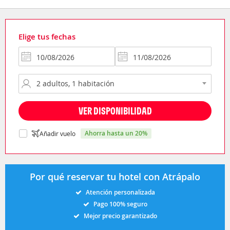
Elige tus fechas
VER DISPONIBILIDAD
ahorra hasta un 20%
Añadir vuelo
Por qué reservar tu hotel con Atrápalo
Atención personalizada
Pago 100% seguro
Mejor precio garantizado