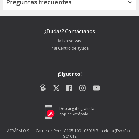
Preguntas frecuentes
¿Dudas? Contáctanos
Mis reservas
Ir al Centro de ayuda
¡Síguenos!
Descárgate gratis la
app de Atrápalo
ATRÁPALO S.L. - Carrer de Pere IV 105-109 - 08018 Barcelona (España) -
GC1018