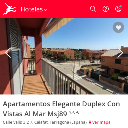
Hoteles
Login
Apartamentos Elegante Duplex Con
Vistas Al Mar Msj89
Calle valls 3 2 7, Calafat, Tarragona (España)
Ver mapa