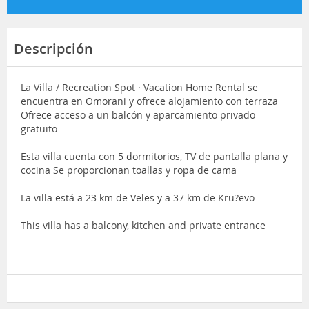
Descripción
La Villa / Recreation Spot · Vacation Home Rental se
encuentra en Omorani y ofrece alojamiento con terraza
Ofrece acceso a un balcón y aparcamiento privado
gratuito
Esta villa cuenta con 5 dormitorios, TV de pantalla plana y
cocina Se proporcionan toallas y ropa de cama
La villa está a 23 km de Veles y a 37 km de Kru?evo
This villa has a balcony, kitchen and private entrance