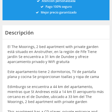
Atención personalizada
Pago 100% seguro
Mejor precio garantizado
Descripción
El The Moorings, 2 bed apartment with private garden
está situado en Anstruther, en la región de Fife Tiene
jardín Se encuentra a 31 km de Dundee y ofrece
aparcamiento privado y WiFi gratuita
Este apartamento tiene 2 dormitorios, TV de pantalla
plana y cocina Se proporcionan toallas y ropa de cama
Edimburgo se encuentra a 44 km del apartamento,
mientras que St Andrews está a 14 km El aeropuerto más
cercano es el de Dundee, ubicado a 33 km del The
Moorings, 2 bed apartment with private garden
This apartment has a CD player, private entrance and