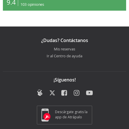
9.4
103
opiniones
¿Dudas? Contáctanos
Mis reservas
Ir al Centro de ayuda
¡Síguenos!
Descárgate gratis la
app de Atrápalo