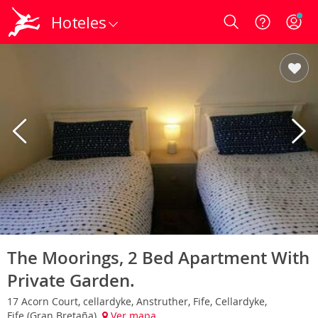
Hoteles
Login
The Moorings, 2 Bed Apartment With
Private Garden.
17 Acorn Court, cellardyke, Anstruther, Fife, Cellardyke,
Fife (Gran Bretaña)
Ver mapa