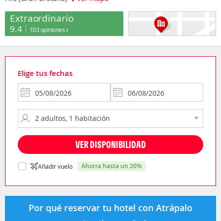
Extraordinario
9.4
103 opiniones
Elige tus fechas
VER DISPONIBILIDAD
ahorra hasta un 20%
Añadir vuelo
Por qué reservar tu hotel con Atrápalo