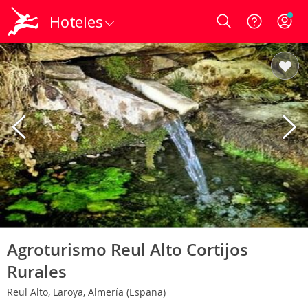
Hoteles
Login
Agroturismo Reul Alto Cortijos
Rurales
Reul Alto, Laroya, Almería (España)