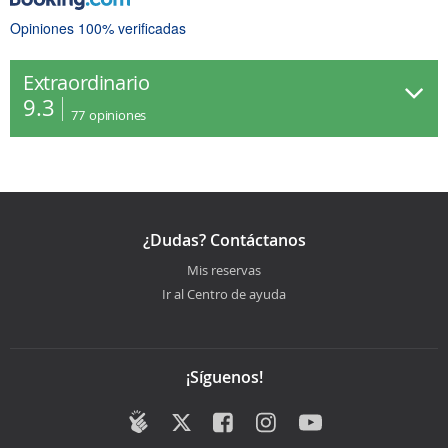
Opiniones 100% verificadas
Extraordinario
9.3
77
opiniones
¿Dudas? Contáctanos
Mis reservas
Ir al Centro de ayuda
¡Síguenos!