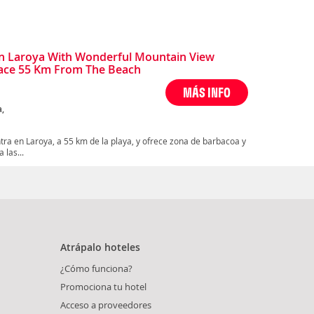
n Laroya With Wonderful Mountain View
race 55 Km From The Beach
MÁS INFO
a,
ra en Laroya, a 55 km de la playa, y ofrece zona de barbacoa y
 las...
Atrápalo hoteles
¿Cómo funciona?
Promociona tu hotel
Acceso a proveedores