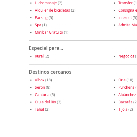
Hidromasaje
(2)
Transfer
(1
Alquiler de bicicletas
(2)
Consigna e
Parking
(5)
Internet
(5
Spa
(1)
Admite Ma
Minibar Gratuito
(1)
Especial para...
Rural
(2)
Negocios
(
Destinos cercanos
Albox
(18)
Oria
(10)
Serón
(8)
Purchena
(
Cantoria
(5)
Albánchez
Olula del Rio
(3)
Bacarés
(2
Tahal
(2)
Tíjola
(2)