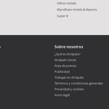
Hilton Hotels
Wyndham Hotels & Resorts
Super 8
s
Sobre nosotros
¿Qué es Atrápalo?
Atrápalo Social
Área de prensa
Publicidad
Trabajar en Atrápalo
Términos y condiciones generales
Privacidad y cookies
Aviso legal