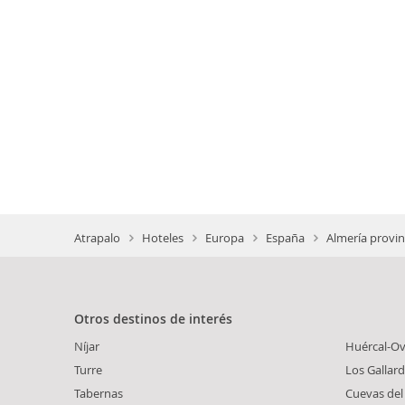
Atrapalo
Hoteles
Europa
España
Almería provin
Otros destinos de interés
Níjar
Huércal-O
Turre
Los Gallar
Tabernas
Cuevas del