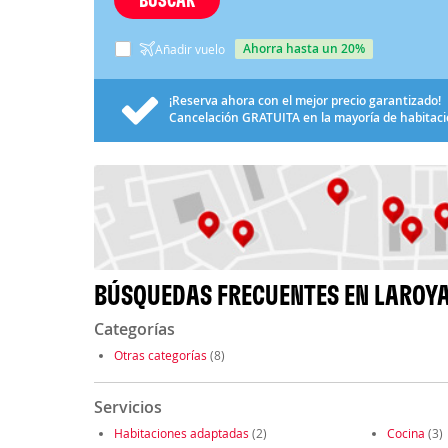
ahorra hasta un 20%
Añadir vuelo
¡Reserva ahora con el mejor precio garantizado!
Cancelación
GRATUITA
en la mayoría de habitac
BÚSQUEDAS FRECUENTES EN LAROY
Categorías
Otras categorías
(8)
Servicios
Habitaciones adaptadas
(2)
Cocina
(3)