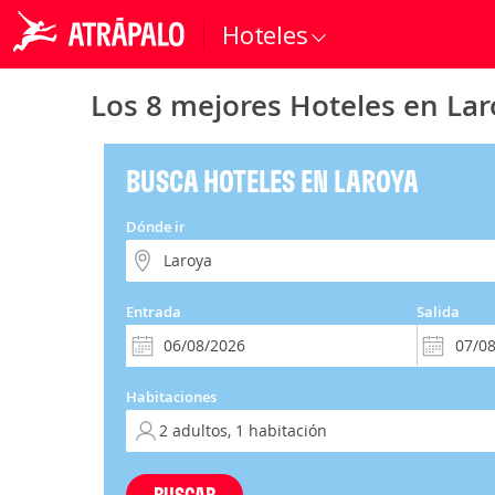
Hoteles
Los 8 mejores Hoteles en Lar
BUSCA HOTELES EN LAROYA
Dónde ir
Entrada
Salida
Habitaciones
BUSCAR