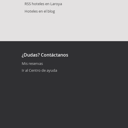
RSS hoteles en Laroya
Hoteles en el blog
¿Dudas? Contáctanos
Mis reservas
Ir al Centro de ayuda