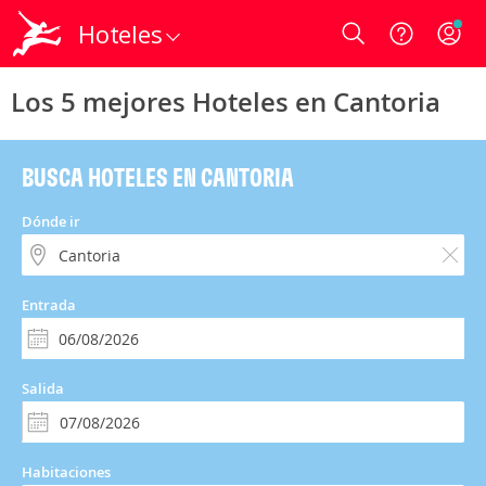
Hoteles
Login
Los 5 mejores Hoteles en Cantoria
BUSCA HOTELES EN CANTORIA
Dónde ir
Entrada
Salida
Habitaciones