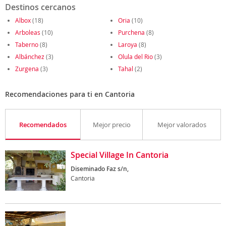
Destinos cercanos
Albox
(18)
Oria
(10)
Arboleas
(10)
Purchena
(8)
Taberno
(8)
Laroya
(8)
Albánchez
(3)
Olula del Rio
(3)
Zurgena
(3)
Tahal
(2)
Recomendaciones para ti en Cantoria
Recomendados
Mejor precio
Mejor valorados
Special Village In Cantoria
Diseminado Faz s/n,
Cantoria