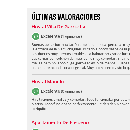
ÚLTIMAS VALORACIONES
Hostal Villa De Garrucha
Excelente
8.7
(
1 opiniones
)
Buenas ubicación, habitación amplia luminosa, personal muy
la entrada de la Garrucha,bien ubicado a pocos pasos de la p
Los dueños muy atentos,amables. La habitación grande lumin
Las camas con colchón de muelles no muy cómodas. El baño 
toallas pero no jabón ni gel,pero eso es lo de menos. Buenas
planta, aíre acondicionado genial. Muy buen precio visto lo 
Hostal Manolo
Excelente
8.7
(
0 opiniones
)
Habitaciones amplias y cómodas. Todo funcionaba perfectame
piscina. Todo funcionaba perfectamente. Te dan dan bienve
periquito
Apartamento De Ensueño