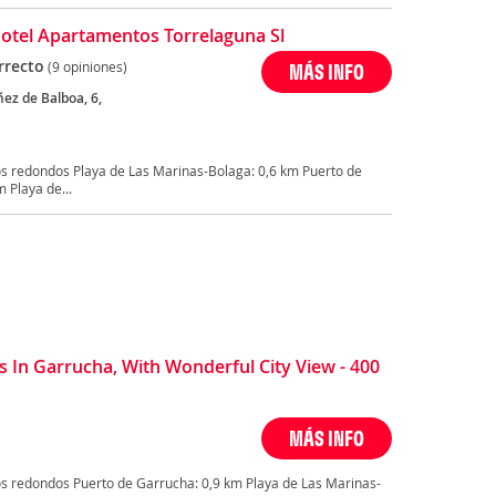
otel Apartamentos Torrelaguna Sl
rrecto
(9 opiniones)
MÁS INFO
ez de Balboa, 6,
a
s redondos Playa de Las Marinas-Bolaga: 0,6 km Puerto de
 Playa de...
In Garrucha, With Wonderful City View - 400
MÁS INFO
s redondos Puerto de Garrucha: 0,9 km Playa de Las Marinas-