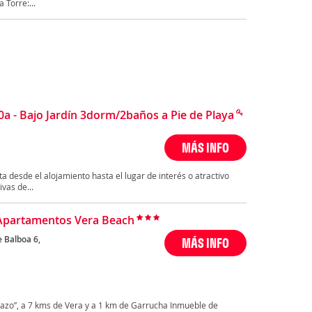
 Torre:...
 - Bajo Jardín 3dorm/2baños a Pie de Playa
MÁS INFO
ta desde el alojamiento hasta el lugar de interés o atractivo
vas de...
Apartamentos Vera Beach
 Balboa 6,
MÁS INFO
a
ayazo”, a 7 kms de Vera y a 1 km de Garrucha Inmueble de