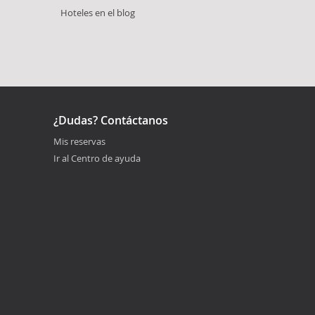
Hoteles en el blog
¿Dudas? Contáctanos
Mis reservas
Ir al Centro de ayuda