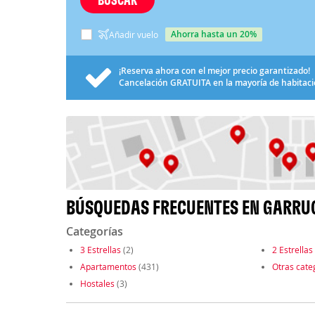
ahorra hasta un 20%
Añadir vuelo
¡Reserva ahora con el mejor precio garantizado!
Cancelación
GRATUITA
en la mayoría de habitac
BÚSQUEDAS FRECUENTES EN GARRU
Categorías
3 Estrellas
(2)
2 Estrellas
Apartamentos
(431)
Otras cate
Hostales
(3)