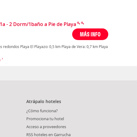
a - 2 Dorm/1baño a Pie de Playa
MÁS INFO
 redondos Playa El Playazo: 0,5 km Playa de Vera: 0,7 km Playa
a
Atrápalo hoteles
¿Cómo funciona?
Promociona tu hotel
Acceso a proveedores
RSS hoteles en Garrucha