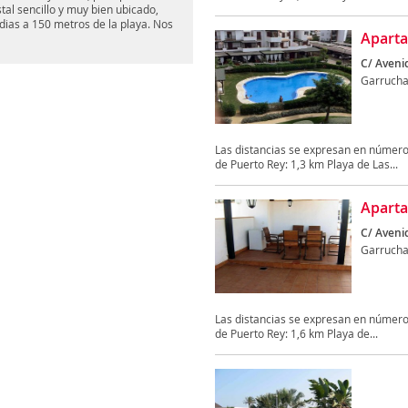
tal sencillo y muy bien ubicado,
dias a 150 metros de la playa. Nos
Aparta
C/ Avenid
Garruch
Las distancias se expresan en números
de Puerto Rey: 1,3 km Playa de Las...
Aparta
C/ Avenid
Garruch
Las distancias se expresan en números
de Puerto Rey: 1,6 km Playa de...