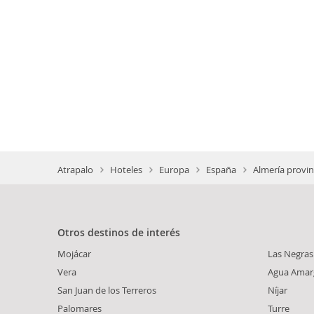
Atrapalo
Hoteles
Europa
España
Almería provin
Otros destinos de interés
Mojácar
Las Negras
Vera
Agua Amar
San Juan de los Terreros
Níjar
Palomares
Turre