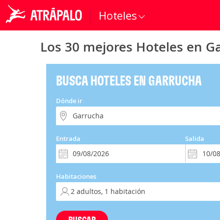
Hoteles
Los 30 mejores Hoteles en G
BUSCA HOTELES EN GARRUCHA
Dónde ir
Entrada
Salida
Habitaciones
BUSCAR