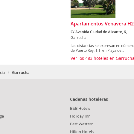
Apartamentos Venavera H21
C/ Avenida Ciudad de Alicante, 6,
Garrucha
Las distancias se expresan en números
de Puerto Rey: 1,1 km Playa de...
Ver los 483 hoteles en Garruch
cia
Garrucha
Cadenas hoteleras
B&B Hotels
ga
Holiday Inn
Best Western
Hilton Hotels