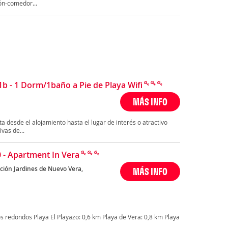
ón-comedor...
 - 1 Dorm/1baño a Pie de Playa Wifi
MÁS INFO
ta desde el alojamiento hasta el lugar de interés o atractivo
vas de...
 - Apartment In Vera
ción Jardines de Nuevo Vera,
MÁS INFO
a
 redondos Playa El Playazo: 0,6 km Playa de Vera: 0,8 km Playa