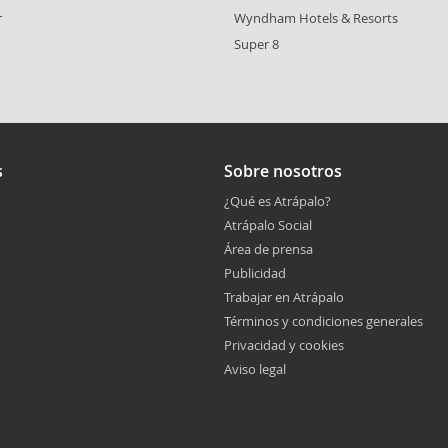
r
Wyndham Hotels & Resorts
Super 8
s
Sobre nosotros
¿Qué es Atrápalo?
Atrápalo Social
Área de prensa
Publicidad
Trabajar en Atrápalo
Términos y condiciones generales
Privacidad y cookies
Aviso legal