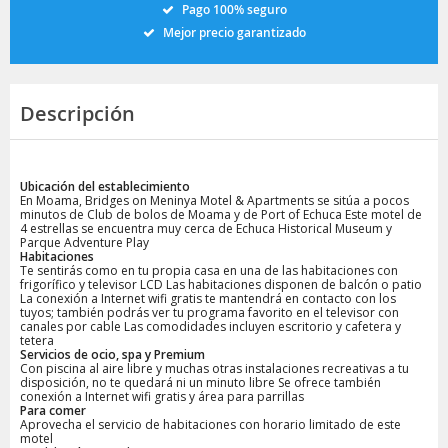
Pago 100% seguro
Mejor precio garantizado
Descripción
Ubicación del establecimiento
En Moama, Bridges on Meninya Motel & Apartments se sitúa a pocos
minutos de Club de bolos de Moama y de Port of Echuca Este motel de
4 estrellas se encuentra muy cerca de Echuca Historical Museum y
Parque Adventure Play
Habitaciones
Te sentirás como en tu propia casa en una de las habitaciones con
frigorífico y televisor LCD Las habitaciones disponen de balcón o patio
La conexión a Internet wifi gratis te mantendrá en contacto con los
tuyos; también podrás ver tu programa favorito en el televisor con
canales por cable Las comodidades incluyen escritorio y cafetera y
tetera
Servicios de ocio, spa y Premium
Con piscina al aire libre y muchas otras instalaciones recreativas a tu
disposición, no te quedará ni un minuto libre Se ofrece también
conexión a Internet wifi gratis y área para parrillas
Para comer
Aprovecha el servicio de habitaciones con horario limitado de este
motel