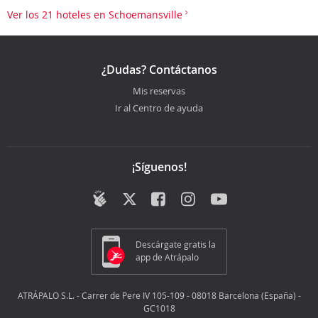
Ver los 21 hoteles en Schoemansville
¿Dudas? Contáctanos
Mis reservas
Ir al Centro de ayuda
¡Síguenos!
Descárgate gratis la
app de Atrápalo
ATRÁPALO S.L. - Carrer de Pere IV 105-109 - 08018 Barcelona (España) -
GC1018