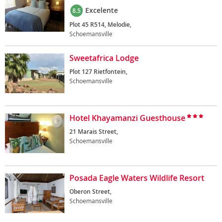
Excelente
8.5
Plot 45 R514, Melodie,
Schoemansville
Sweetafrica Lodge
Plot 127 Rietfontein,
Schoemansville
Hotel Khayamanzi Guesthouse
21 Marais Street,
Schoemansville
Posada Eagle Waters Wildlife Resort
Oberon Street,
Schoemansville