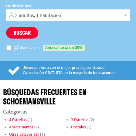
Habitaciones
BUSCAR
ahorra hasta un 20%
Añadir vuelo
¡Reserva ahora con el mejor precio garantizado!
Cancelación
GRATUITA
en la mayoría de habitaciones
BÚSQUEDAS FRECUENTES EN
SCHOEMANSVILLE
Categorías
4 Estrellas
(1)
3 Estrellas
(2)
Apartamentos
(6)
Hostales
(1)
Otras categorías
(11)