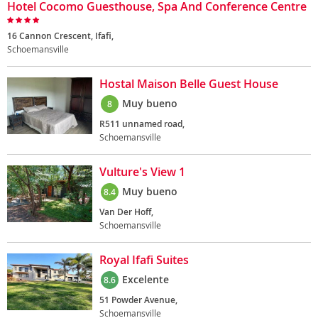
Hotel Cocomo Guesthouse, Spa And Conference Centre
16 Cannon Crescent, Ifafi,
Schoemansville
Hostal Maison Belle Guest House
Muy bueno
8
R511 unnamed road,
Schoemansville
Vulture's View 1
Muy bueno
8.4
Van Der Hoff,
Schoemansville
Royal Ifafi Suites
Excelente
8.6
51 Powder Avenue,
Schoemansville