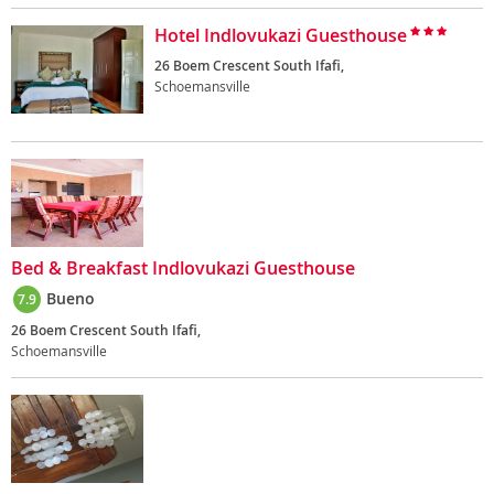
Hotel Indlovukazi Guesthouse
26 Boem Crescent South Ifafi,
Schoemansville
Bed & Breakfast Indlovukazi Guesthouse
Bueno
7.9
26 Boem Crescent South Ifafi,
Schoemansville