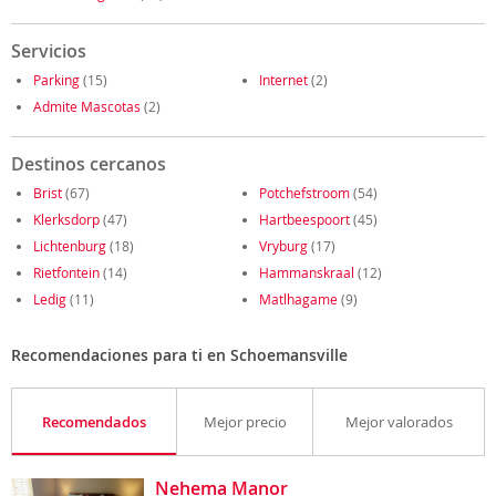
Servicios
Parking
(15)
Internet
(2)
Admite Mascotas
(2)
Destinos cercanos
Brist
(67)
Potchefstroom
(54)
Klerksdorp
(47)
Hartbeespoort
(45)
Lichtenburg
(18)
Vryburg
(17)
Rietfontein
(14)
Hammanskraal
(12)
Ledig
(11)
Matlhagame
(9)
Recomendaciones para ti en Schoemansville
Recomendados
Mejor precio
Mejor valorados
Nehema Manor