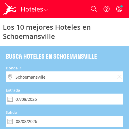
Hoteles
Login
Los 10 mejores Hoteles en
Schoemansville
BUSCA HOTELES EN SCHOEMANSVILLE
Dónde ir
Entrada
Salida