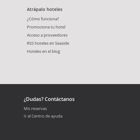
Atrápalo hoteles
¿Cómo funciona?
Promociona tu hotel
Acceso a proveedores
RSS hoteles en Seaside
Hoteles en el blog
¿Dudas? Contáctanos
Mis reservas
Ir al Centro de ayuda