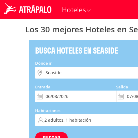
Hoteles
Los 30 mejores Hoteles en S
BUSCA HOTELES EN SEASIDE
Dónde ir
Entrada
Salida
Habitaciones
BUSCAR