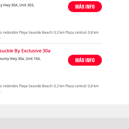
ty Hwy 30A, Unit 303,
MÁS INFO
s redondos Playa Seaside Beach: 0,3 km Plaza central: 0,8 km
.
uckle By Exclusive 30a
ounty Hwy 30a, Unit 104,
MÁS INFO
s redondos Playa Seaside Beach: 0,3 km Plaza central: 0,8 km
.