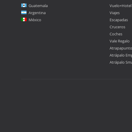
Guatemala
Vuelo+Hotel
Argentina
Viajes
México
Escapadas
Cruceros
Coches
Vale Regalo
Atrapapunt
Atrápalo Em
Atrápalo Sm