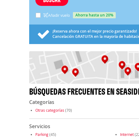
ahorra hasta un 20%
Añadir vuelo
¡Reserva ahora con el mejor precio garantizado!
Cancelación
GRATUITA
en la mayoría de habitac
BÚSQUEDAS FRECUENTES EN SEASID
Categorías
Otras categorías
(70)
Servicios
Parking
(45)
Internet
(2