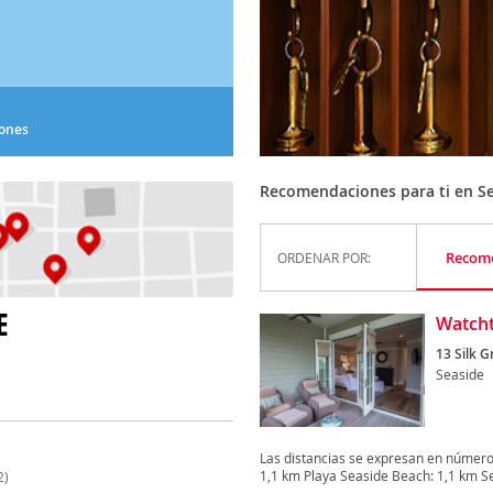
iones
Recomendaciones para ti en S
Recom
ORDENAR POR:
E
Watcht
13 Silk G
Seaside
Las distancias se expresan en números
1,1 km Playa Seaside Beach: 1,1 km Se
2)