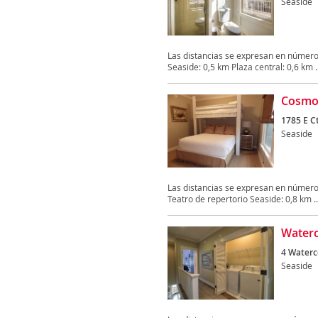
Seaside
Las distancias se expresan en número
Seaside: 0,5 km Plaza central: 0,6 km ..
Cosmop
1785 E C
Seaside
Las distancias se expresan en número
Teatro de repertorio Seaside: 0,8 km ..
Waterc
4 Waterco
Seaside