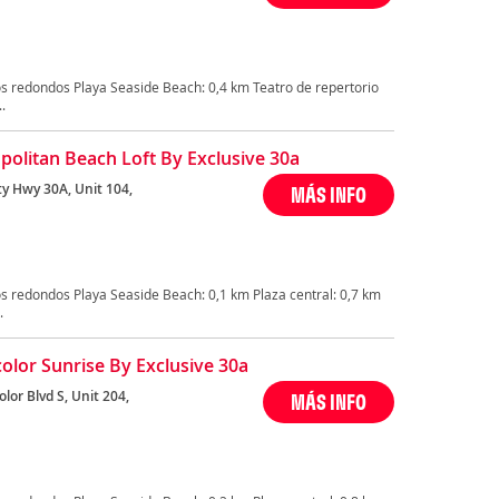
s redondos Playa Seaside Beach: 0,4 km Teatro de repertorio
.
olitan Beach Loft By Exclusive 30a
ty Hwy 30A, Unit 104,
MÁS INFO
s redondos Playa Seaside Beach: 0,1 km Plaza central: 0,7 km
.
olor Sunrise By Exclusive 30a
lor Blvd S, Unit 204,
MÁS INFO