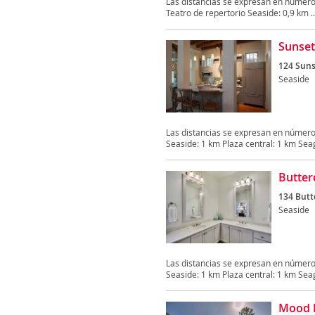
Las distancias se expresan en número
Teatro de repertorio Seaside: 0,9 km ..
Sunset
124 Suns
Seaside
Las distancias se expresan en número
Seaside: 1 km Plaza central: 1 km Seag
Butter
134 Butt
Seaside
Las distancias se expresan en número
Seaside: 1 km Plaza central: 1 km Seag
Mood M