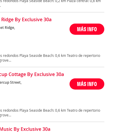
s redondos Playa Seaside Beach: 0,2 km Plaza central: 0,8 km
.
 Ridge By Exclusive 30a
et Ridge,
MÁS INFO
s redondos Playa Seaside Beach: 0,6 km Teatro de repertorio
rove...
cup Cottage By Exclusive 30a
ercup Street,
MÁS INFO
s redondos Playa Seaside Beach: 0,6 km Teatro de repertorio
rove...
usic By Exclusive 30a