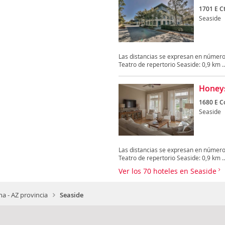
1701 E C
Seaside
Las distancias se expresan en número
Teatro de repertorio Seaside: 0,9 km ..
Honeys
1680 E C
Seaside
Las distancias se expresan en número
Teatro de repertorio Seaside: 0,9 km ..
Ver los 70 hoteles en Seaside
na - AZ provincia
Seaside