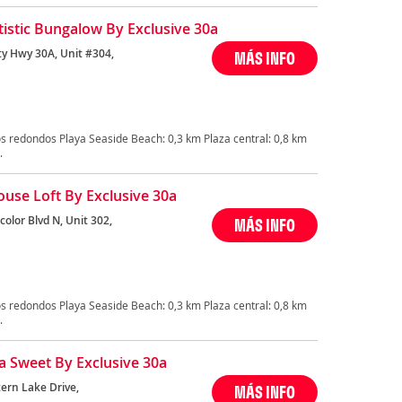
tistic Bungalow By Exclusive 30a
ty Hwy 30A, Unit #304,
MÁS INFO
s redondos Playa Seaside Beach: 0,3 km Plaza central: 0,8 km
.
ouse Loft By Exclusive 30a
olor Blvd N, Unit 302,
MÁS INFO
s redondos Playa Seaside Beach: 0,3 km Plaza central: 0,8 km
.
a Sweet By Exclusive 30a
ern Lake Drive,
MÁS INFO